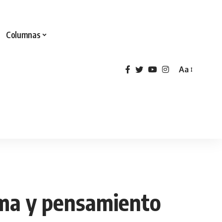
Columnas
Aa
lma y pensamiento