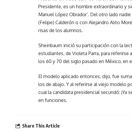
Presidente, es un hombre extraordinario y s
Manuel López Obrador’. Del otro lado nadie 
(Felipe) Calderón o con Alejandro Alito More
risas de los alumnos.
Sheinbaum inició su participación con la lec
estudiantes, de Violeta Parra, para referirse
los 60 y 70 del siglo pasado en México, en e
El modelo aplicado entonces, dijo, fue sumam
los de abajo. Y al referirse al viejo modelo p
cual la candidata presidencial secundó: ¡Ya 
en funciones.
Share This Article