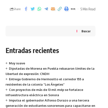
5 Min Read
Share
Buscar
Entradas recientes
Muy suave
Diputadas de Morena en Puebla rebasaron límites de la
libertad de expresión: CNDH
Entrega Gobierno de Hermosillo el corredor 155 a
residentes de la colonia “Los Ángeles”
Con proyectos de más de 13 mil mdp se fortalece
infraestructura eléctrica en Sonora
Impulsa el gobernador Alfonso Durazo a una tercera
generación de estudiantes sonorenses para capacitarse en