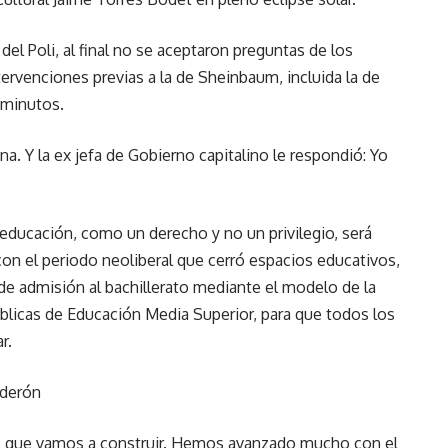
l Poli, al final no se aceptaron preguntas de los
tervenciones previas a la de Sheinbaum, incluida la de
 minutos.
na. Y la ex jefa de Gobierno capitalino le respondió: Yo
 educación, como un derecho y no un privilegio, será
on el periodo neoliberal que cerró espacios educativos,
 de admisión al bachillerato mediante el modelo de la
blicas de Educación Media Superior, para que todos los
r.
lderón
co que vamos a construir. Hemos avanzado mucho con el