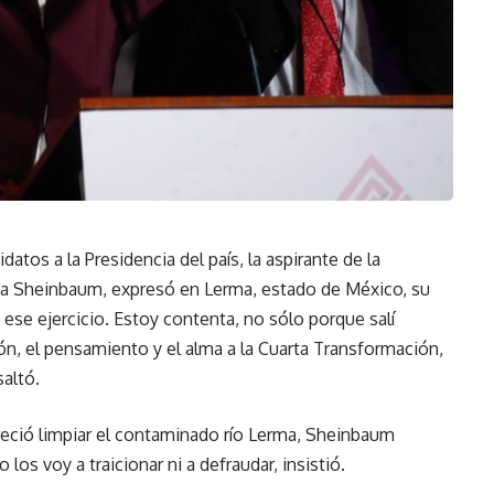
atos a la Presidencia del país, la aspirante de la
ia Sheinbaum, expresó en Lerma, estado de México, su
 ese ejercicio. Estoy contenta, no sólo porque salí
ón, el pensamiento y el alma a la Cuarta Transformación,
altó.
reció limpiar el contaminado río Lerma, Sheinbaum
los voy a traicionar ni a defraudar, insistió.