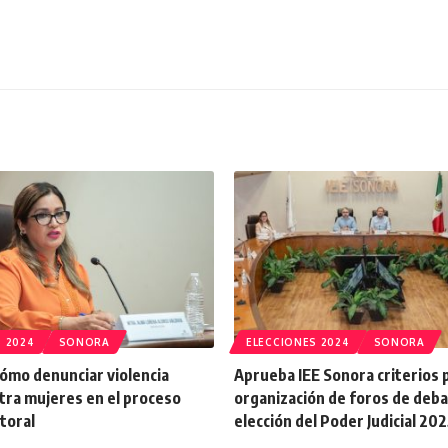
 2024
SONORA
ELECCIONES 2024
SONORA
ómo denunciar violencia
Aprueba IEE Sonora criterios p
ntra mujeres en el proceso
organización de foros de deb
ctoral
elección del Poder Judicial 20