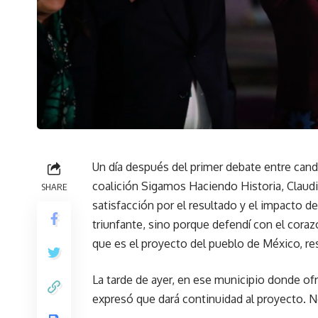
Un día después del primer debate entre candid
coalición Sigamos Haciendo Historia, Claud
SHARE
satisfacción por el resultado y el impacto de
triunfante, sino porque defendí con el coraz
que es el proyecto del pueblo de México, res
La tarde de ayer, en ese municipio donde of
expresó que dará continuidad al proyecto. No 