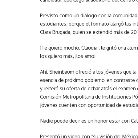
Previsto como un diálogo con la comunidad de
estudiantes, porque el formato alargó las in
Clara Brugada, quien se extendió más de 20
¡Te quiero mucho, Claudia!, le gritó una alum
los quiero más, ¡los amo!
Ahí, Sheinbaum ofreció a los jóvenes que la
esencia de próximo gobierno, en contraste c
y reiteró su oferta de echar atrás el examen
Comisión Metropolitana de Instituciones Pú
jóvenes cuenten con oportunidad de estudia
Nadie puede decir es un honor estar con Ca
Presentó un video con “su visión del Méxi