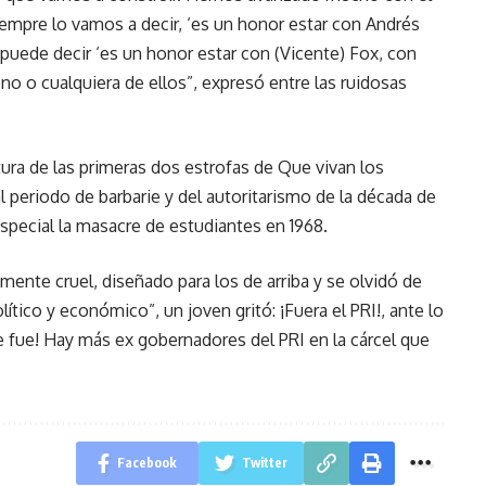
iempre lo vamos a decir, ‘es un honor estar con Andrés
puede decir ‘es un honor estar con (Vicente) Fox, con
no o cualquiera de ellos”, expresó entre las ruidosas
tura de las primeras dos estrofas de Que vivan los
 al periodo de barbarie y del autoritarismo de la década de
special la masacre de estudiantes en 1968.
ente cruel, diseñado para los de arriba y se olvidó de
olítico y económico”, un joven gritó: ¡Fuera el PRI!, ante lo
se fue! Hay más ex gobernadores del PRI en la cárcel que
Facebook
Twitter