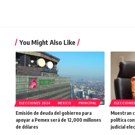
You Might Also Like
ELECCIONES 2024
MEXICO
PRINCIPAL
ELECCIONES
Emisión de deuda del gobierno para
Muestran c
apoyar a Pemex será de 12,000 millones
política co
de dólares
judicial ele