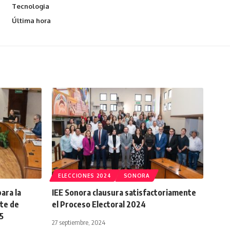
Tecnologia
Última hora
ELECCIONES 2024
SONORA
ara la
IEE Sonora clausura satisfactoriamente
ate de
el Proceso Electoral 2024
25
27 septiembre, 2024