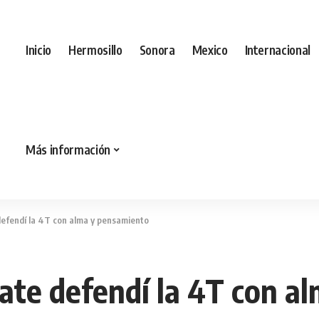
Inicio
Hermosillo
Sonora
Mexico
Internacional
Más información
defendí la 4T con alma y pensamiento
ate defendí la 4T con a