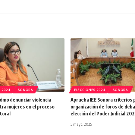
 2024
SONORA
ELECCIONES 2024
SONORA
ómo denunciar violencia
Aprueba IEE Sonora criterios p
ntra mujeres en el proceso
organización de foros de deb
ctoral
elección del Poder Judicial 20
5 mayo, 2025