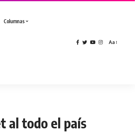
Columnas
Aa
 al todo el país