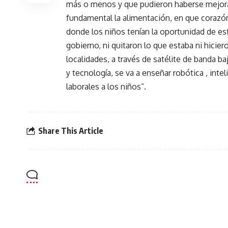
más o menos y que pudieron haberse mejor
fundamental la alimentación, en que corazó
donde los niños tenían la oportunidad de est
gobierno, ni quitaron lo que estaba ni hicie
localidades, a través de satélite de banda b
y tecnología, se va a enseñar robótica , intel
laborales a los niños”.
Share This Article