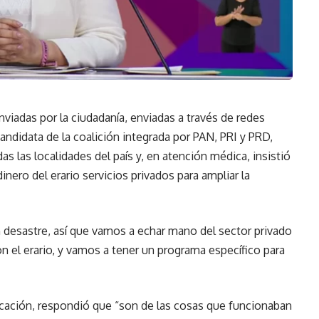
viadas por la ciudadanía, enviadas a través de redes
 candidata de la coalición integrada por PAN, PRI y PRD,
das las localidades del país y, en atención médica, insistió
inero del erario servicios privados para ampliar la
n desastre, así que vamos a echar mano del sector privado
n el erario, y vamos a tener un programa específico para
cación, respondió que “son de las cosas que funcionaban