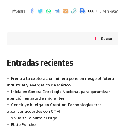
2 Min Read
Share
Buscar
Entradas recientes
Freno a la exploración minera pone en riesgo el futuro
industrial y energético de México
Inicia en Sonora Estrategia Nacional para garantizar
atención en salud a migrantes
Concluye huelga en Creation Technologies tras
alcanzar acuerdos con CTM
Y vuelta la burra al trigo…
El tío Poncho