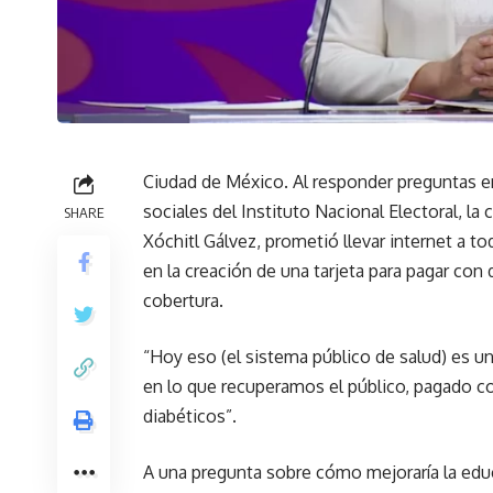
Ciudad de México. Al responder preguntas en
sociales del Instituto Nacional Electoral, la
SHARE
Xóchitl Gálvez, prometió llevar internet a to
en la creación de una tarjeta para pagar con d
cobertura.
“Hoy eso (el sistema público de salud) es u
en lo que recuperamos el público, pagado co
diabéticos”.
A una pregunta sobre cómo mejoraría la edu