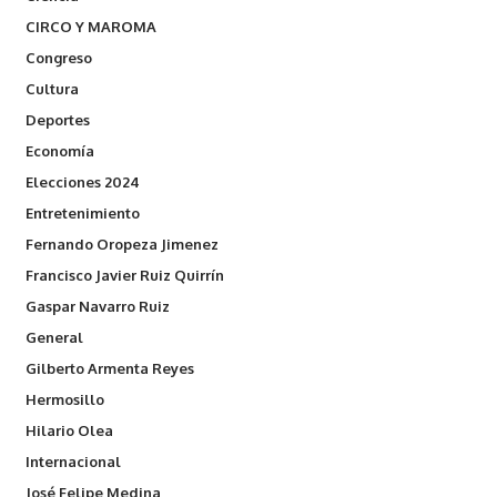
CIRCO Y MAROMA
Congreso
Cultura
Deportes
Economía
Elecciones 2024
Entretenimiento
Fernando Oropeza Jimenez
Francisco Javier Ruiz Quirrín
Gaspar Navarro Ruiz
General
Gilberto Armenta Reyes
Hermosillo
Hilario Olea
Internacional
José Felipe Medina