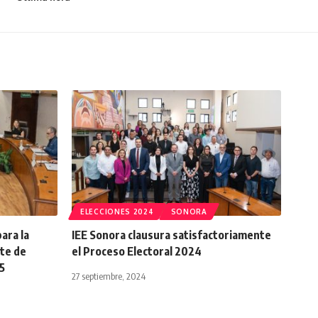
ELECCIONES 2024
SONORA
ara la
IEE Sonora clausura satisfactoriamente
ate de
el Proceso Electoral 2024
25
27 septiembre, 2024