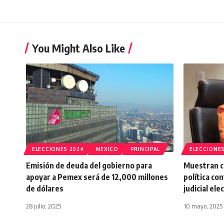
You Might Also Like
ELECCIONES 2024
MEXICO
PRINCIPAL
ELECCIONES
Emisión de deuda del gobierno para
Muestran c
apoyar a Pemex será de 12,000 millones
política co
de dólares
judicial ele
28 julio, 2025
10 mayo, 2025