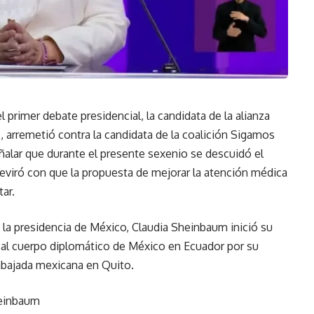
primer debate presidencial, la candidata de la alianza
, arremetió contra la candidata de la coalición Sigamos
ñalar que durante el presente sexenio se descuidó el
eviró con que la propuesta de mejorar la atención médica
ar.
 a la presidencia de México, Claudia Sheinbaum inició su
ar al cuerpo diplomático de México en Ecuador por su
 embajada mexicana en Quito.
heinbaum