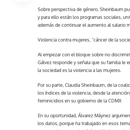
Sobre perspectiva de género, Sheinbaum pun
y para ello están los programas sociales, u
además de continuar el aumento al salario 
Violencia contra mujeres, “cáncer de la soci
Al empezar con el bloque sobre no discrimina
Gálvez responde y señala que su familia le 
la sociedad es la violencia a las mujeres.
Por su parte, Claudia Sheinbaum, de la coal
los índices de la violencia, desde la atención
feminicidios en su gobierno de la CDMX
En su oportunidad, Álvarez Máynez argumenta
los datos, porque ha trabajado en esos tem