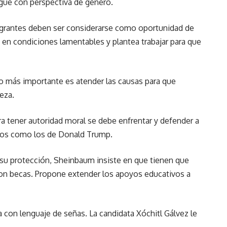
zgue con perspectiva de género.
migrantes deben ser considerarse como oportunidad de
en condiciones lamentables y plantea trabajar para que
o más importante es atender las causas para que
eza.
ra tener autoridad moral se debe enfrentar y defender a
bos como los de Donald Trump.
ra su protección, Sheinbaum insiste en que tienen que
con becas. Propone extender los apoyos educativos a
con lenguaje de señas. La candidata Xóchitl Gálvez le