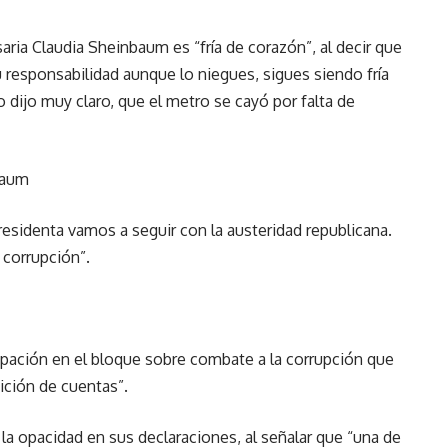
aria Claudia Sheinbaum es “fría de corazón”, al decir que
tu responsabilidad aunque lo niegues, sigues siendo fría
o dijo muy claro, que el metro se cayó por falta de
baum
identa vamos a seguir con la austeridad republicana.
 corrupción”.
ipación en el bloque sobre combate a la corrupción que
dición de cuentas”.
 la opacidad en sus declaraciones, al señalar que “una de