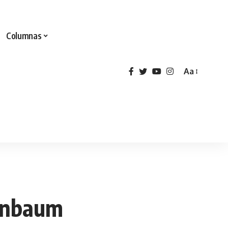
Columnas
Aa
einbaum