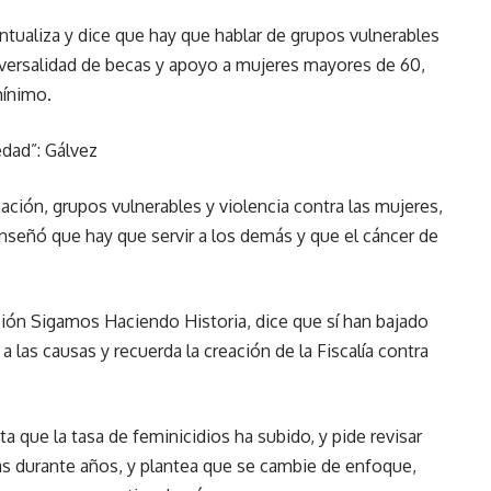
tualiza y dice que hay que hablar de grupos vulnerables
niversalidad de becas y apoyo a mujeres mayores de 60,
mínimo.
edad”: Gálvez
ción, grupos vulnerables y violencia contra las mujeres,
enseñó que hay que servir a los demás y que el cáncer de
ición Sigamos Haciendo Historia, dice que sí han bajado
 a las causas y recuerda la creación de la Fiscalía contra
 que la tasa de feminicidios ha subido, y pide revisar
as durante años, y plantea que se cambie de enfoque,