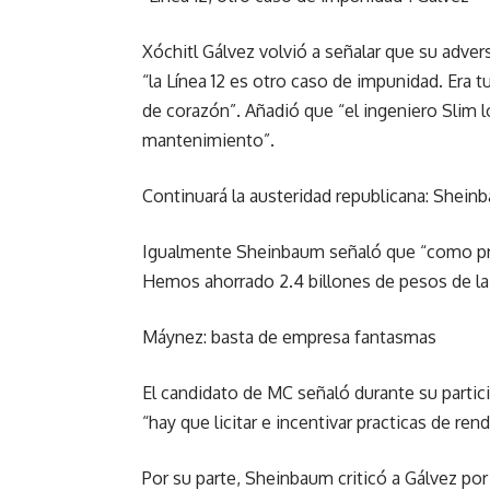
Xóchitl Gálvez volvió a señalar que su advers
“la Línea 12 es otro caso de impunidad. Era 
de corazón”. Añadió que “el ingeniero Slim l
mantenimiento”.
Continuará la austeridad republicana: Shein
Igualmente Sheinbaum señaló que “como pres
Hemos ahorrado 2.4 billones de pesos de la
Máynez: basta de empresa fantasmas
El candidato de MC señaló durante su partic
“hay que licitar e incentivar practicas de ren
Por su parte, Sheinbaum criticó a Gálvez por