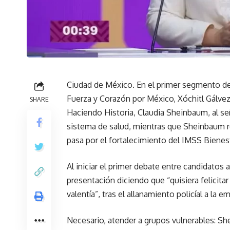
Ciudad de México. En el primer segmento del 
Fuerza y Corazón por México, Xóchitl Gálvez
SHARE
Haciendo Historia, Claudia Sheinbaum, al se
sistema de salud, mientras que Sheinbaum r
pasa por el fortalecimiento del IMSS Bienest
Al iniciar el primer debate entre candidatos
presentación diciendo que “quisiera felicit
valentía”, tras el allanamiento policíal a la
Necesario, atender a grupos vulnerables: S