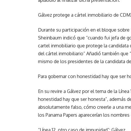
aplaudió al finalizar dicha presentación.
Gálvez protege a cártel inmobiliario de CD
Durante su participación en el bloque sobre 
Sheinbaum indicó que “cuando fui jefa de go
cartel inmobiliario que protege la candidata
del cártel inmobiliario” Añadió también que
mismo de los presidentes de la candidata d
Para gobernar con honestidad hay que ser 
En su revire a Gálvez por el tema de la Líne
honestidad hay que ser honesta”, además de 
absolutamente falso, cómo creerle a una me
los Panama Papers aparecerían los nombres d
“Línea 12, otro caso de impunidad”: Gálvez