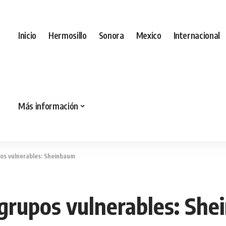
Inicio
Hermosillo
Sonora
Mexico
Internacional
Más información
pos vulnerables: Sheinbaum
 grupos vulnerables: Sh