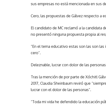
sus empresas no está mencionada en sus dec
Cero, las propuestas de Gálvez respecto a 
El candidato de MC reclamó a la candidata 
no presentó ninguna propuesta propia al re
“En el tema educativo estas son las son las i
cero”.
Deleznable, lucrar con dolor de las persona
Tras la mención de por parte de Xóchitl Gál
2017, Claudia Sheinbaum reviró que “siempre 
lucrar con el dolor de las personas”.
“Toda mi vida he defendido la educación pú