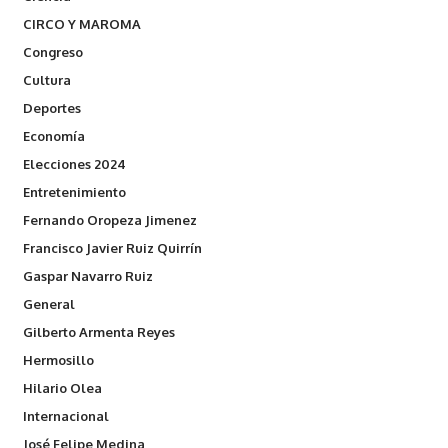
CIRCO Y MAROMA
Congreso
Cultura
Deportes
Economía
Elecciones 2024
Entretenimiento
Fernando Oropeza Jimenez
Francisco Javier Ruiz Quirrín
Gaspar Navarro Ruiz
General
Gilberto Armenta Reyes
Hermosillo
Hilario Olea
Internacional
José Felipe Medina