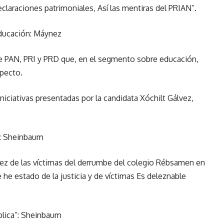
laraciones patrimoniales, Así las mentiras del PRIAN”.
educación: Máynez
de PAN, PRI y PRD que, en el segmento sobre educación,
specto.
niciativas presentadas por la candidata Xóchilt Gálvez,
s: Sheinbaum
vez de las víctimas del derrumbe del colegio Rébsamen en
he estado de la justicia y de víctimas Es deleznable
blica”: Sheinbaum