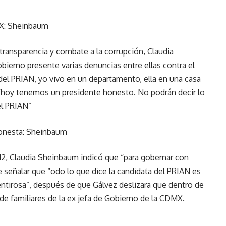
MX: Sheinbaum
transparencia y combate a la corrupción, Claudia
bierno presente varias denuncias entre ellas contra el
 del PRIAN, yo vivo en un departamento, ella en una casa
 “hoy tenemos un presidente honesto. No podrán decir lo
el PRIAN”
honesta: Sheinbaum
a 12, Claudia Sheinbaum indicó que “para gobernar con
señalar que “odo lo que dice la candidata del PRIAN es
ntirosa”, después de que Gálvez deslizara que dentro de
e familiares de la ex jefa de Gobierno de la CDMX.