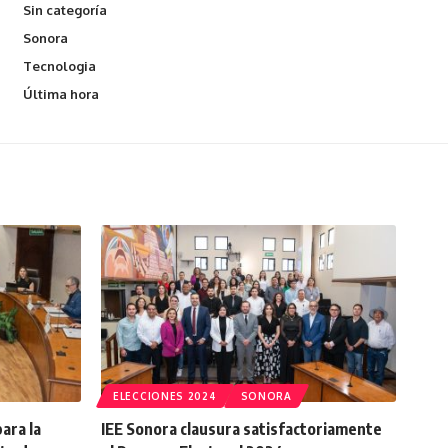
Sin categoría
Sonora
Tecnologia
Última hora
ELECCIONES 2024
SONORA
ara la
IEE Sonora clausura satisfactoriamente