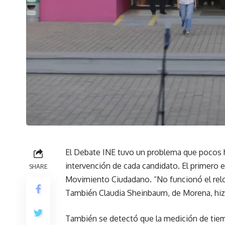
El Debate INE tuvo un problema que pocos hu
intervención de cada candidato. El primero 
SHARE
Movimiento Ciudadano. “No funcionó el relo
También Claudia Sheinbaum, de Morena, hizo 
También se detectó que la medición de tiemp