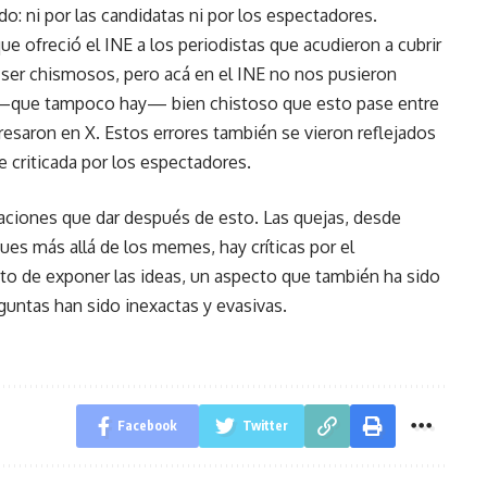
o: ni por las candidatas ni por los espectadores.
ue ofreció el INE a los periodistas que acudieron a cubrir
r ser chismosos, pero acá en el INE no nos pusieron
l —que tampoco hay— bien chistoso que esto pase entre
resaron en X. Estos errores también se vieron reflejados
e criticada por los espectadores.
icaciones que dar después de esto. Las quejas, desde
ues más allá de los memes, hay críticas por el
o de exponer las ideas, un aspecto que también ha sido
guntas han sido inexactas y evasivas.
Facebook
Twitter