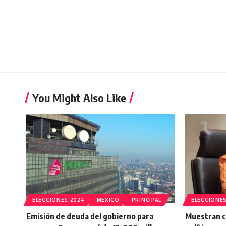
You Might Also Like
ELECCIONES 2024
MEXICO
PRINCIPAL
ELECCIONES
Emisión de deuda del gobierno para
Muestran c