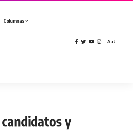
Columnas
Aa
a candidatos y