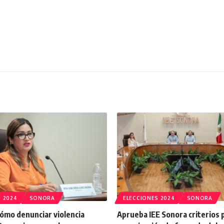
 2024
SONORA
ELECCIONES 2024
SONORA
ómo denunciar violencia
Aprueba IEE Sonora criterios p