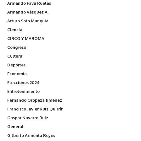
Armando Fava Ruelas
Armando Vásquez A.
Arturo Soto Munguia
Ciencia
CIRCO Y MAROMA
Congreso
Cultura
Deportes
Economía
Elecciones 2024
Entretenimiento
Fernando Oropeza Jimenez
Francisco Javier Ruiz Quirrín
Gaspar Navarro Ruiz
General
Gilberto Armenta Reyes