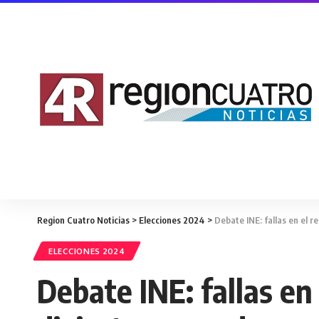
Region Cuatro Noticias
>
Elecciones 2024
>
Debate INE: fallas en el r
ELECCIONES 2024
Debate INE: fallas en 