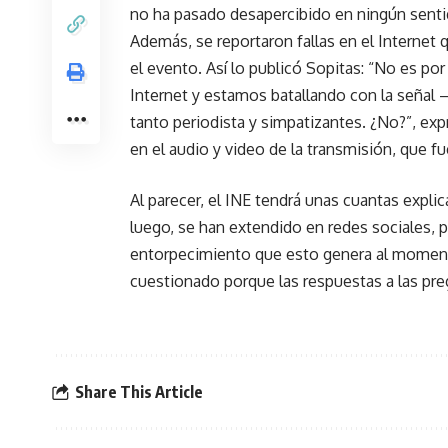
no ha pasado desapercibido en ningún sentid
Además, se reportaron fallas en el Internet q
el evento. Así lo publicó Sopitas: “No es po
Internet y estamos batallando con la seña
tanto periodista y simpatizantes. ¿No?”, exp
en el audio y video de la transmisión, que fu
Al parecer, el INE tendrá unas cuantas expl
luego, se han extendido en redes sociales, p
entorpecimiento que esto genera al moment
cuestionado porque las respuestas a las pre
Share This Article