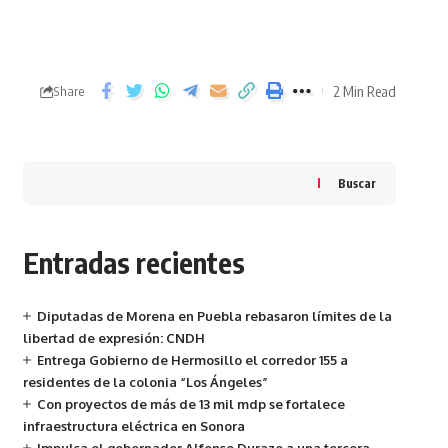
2 Min Read
Share
Buscar
Entradas recientes
Diputadas de Morena en Puebla rebasaron límites de la
libertad de expresión: CNDH
Entrega Gobierno de Hermosillo el corredor 155 a
residentes de la colonia “Los Ángeles”
Con proyectos de más de 13 mil mdp se fortalece
infraestructura eléctrica en Sonora