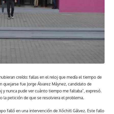
bieran creído: fallas en el reloj que medía el tiempo de
en quejarse fue Jorge Álvarez Máynez, candidato de
j y nunca pude ver cuánto tiempo me faltaba”, expresó.
la petición de que se resolviera el problema.
o falló en una intervención de Xóchitl Gálvez. Este fallo