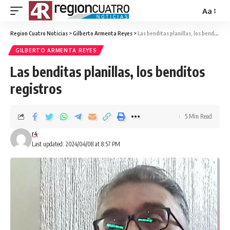
Aa
Region Cuatro Noticias
>
Gilberto Armenta Reyes
>
Las benditas planillas, los benditos registros
GILBERTO ARMENTA REYES
Las benditas planillas, los benditos
registros
5 Min Read
r4
Last updated: 2024/04/08 at 8:57 PM