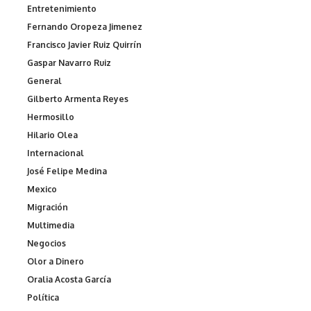
Entretenimiento
Fernando Oropeza Jimenez
Francisco Javier Ruiz Quirrín
Gaspar Navarro Ruiz
General
Gilberto Armenta Reyes
Hermosillo
Hilario Olea
Internacional
José Felipe Medina
Mexico
Migración
Multimedia
Negocios
Olor a Dinero
Oralia Acosta García
Política