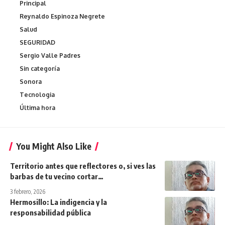
Principal
Reynaldo Espinoza Negrete
Salud
SEGURIDAD
Sergio Valle Padres
Sin categoría
Sonora
Tecnologia
Última hora
You Might Also Like
Territorio antes que reflectores o, si ves las
barbas de tu vecino cortar…
3 febrero, 2026
Hermosillo: La indigencia y la
responsabilidad pública