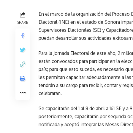
En el marco de la organización del Proceso 
Electoral (INE) en el estado de Sonora impart
SHARE
Supervisores Electorales (SE) y Capacitadore
puedan desarrollar sus actividades exitosam
Para la Jornada Electoral de este año, 2 m
están convocados para participar en la elec
país; para que esto suceda, es necesario qu
les permitan capacitar adecuadamente a las 
tendrán a su cargo para recibir, contar y reg
celebrarán.
Se capacitarán del 1 al 8 de abril a 161 SE y a
posteriormente, capacitarán por segunda oca
notificada y aceptó integrar las Mesas Direct