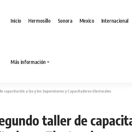
Inicio
Hermosillo
Sonora
Mexico
Internacional
Más información
e capacitación a las y los Supervisores y Capacitadores Electorales
gundo taller de capacitac