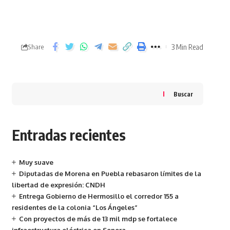
3 Min Read
Share
Buscar
Entradas recientes
Muy suave
Diputadas de Morena en Puebla rebasaron límites de la
libertad de expresión: CNDH
Entrega Gobierno de Hermosillo el corredor 155 a
residentes de la colonia “Los Ángeles”
Con proyectos de más de 13 mil mdp se fortalece