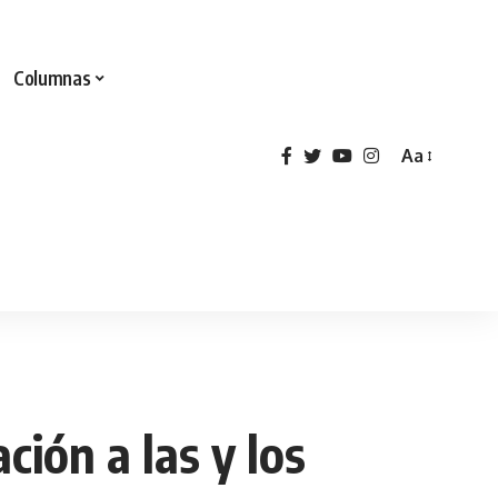
Columnas
Aa
ión a las y los