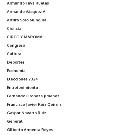
Armando Fava Ruelas
Armando Vásquez A.
Arturo Soto Munguia
Ciencia
CIRCO Y MAROMA
Congreso
Cultura
Deportes
Economía
Elecciones 2024
Entretenimiento
Fernando Oropeza Jimenez
Francisco Javier Ruiz Quirrín
Gaspar Navarro Ruiz
General
Gilberto Armenta Reyes