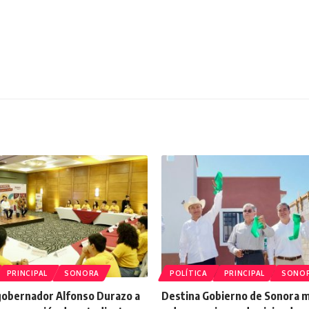
PRINCIPAL
SONORA
POLÍTICA
PRINCIPAL
SONO
 gobernador Alfonso Durazo a
Destina Gobierno de Sonora 