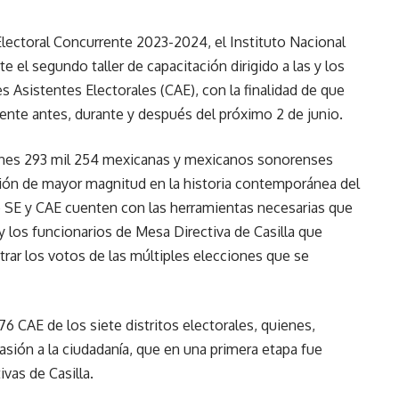
Electoral Concurrente 2023-2024, el Instituto Nacional
e el segundo taller de capacitación dirigido a las y los
s Asistentes Electorales (CAE), con la finalidad de que
ente antes, durante y después del próximo 2 de junio.
illones 293 mil 254 mexicanas y mexicanos sonorenses
ción de mayor magnitud en la historia contemporánea del
e SE y CAE cuenten con las herramientas necesarias que
y los funcionarios de Mesa Directiva de Casilla que
istrar los votos de las múltiples elecciones que se
 976 CAE de los siete distritos electorales, quienes,
sión a la ciudadanía, que en una primera etapa fue
ivas de Casilla.