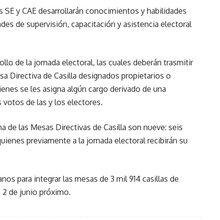
los SE y CAE desarrollarán conocimientos y habilidades
dades de supervisión, capacitación y asistencia electoral
lo de la jornada electoral, las cuales deberán trasmitir
sa Directiva de Casilla designados propietarios o
ienes se les asigna algún cargo derivado de una
os votos de las y los electores.
na de las Mesas Directivas de Casilla son nueve: seis
quienes previamente a la jornada electoral recibirán su
nos para integrar las mesas de 3 mil 914 casillas de
 2 de junio próximo.