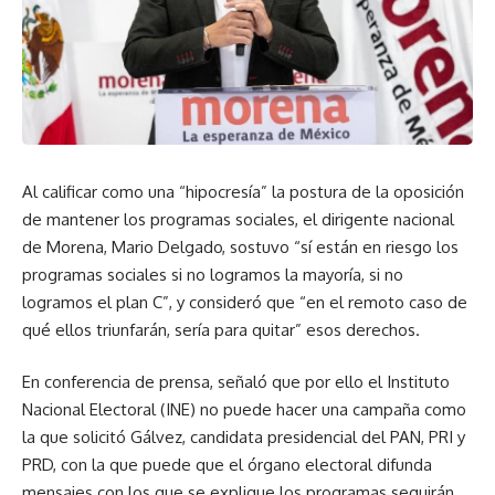
Al calificar como una “hipocresía” la postura de la oposición
de mantener los programas sociales, el dirigente nacional
de Morena, Mario Delgado, sostuvo “sí están en riesgo los
programas sociales si no logramos la mayoría, si no
logramos el plan C”, y consideró que “en el remoto caso de
qué ellos triunfarán, sería para quitar” esos derechos.
En conferencia de prensa, señaló que por ello el Instituto
Nacional Electoral (INE) no puede hacer una campaña como
la que solicitó Gálvez, candidata presidencial del PAN, PRI y
PRD, con la que puede que el órgano electoral difunda
mensajes con los que se explique los programas seguirán