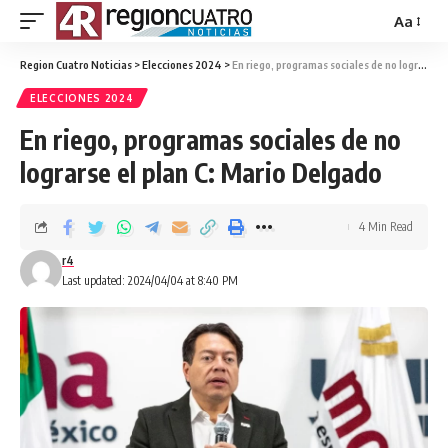
Aa
Region Cuatro Noticias
>
Elecciones 2024
>
En riego, programas sociales de no lograrse el plan C: Mario Delgado
ELECCIONES 2024
En riego, programas sociales de no
lograrse el plan C: Mario Delgado
4 Min Read
r4
Last updated: 2024/04/04 at 8:40 PM