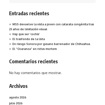
Entradas recientes
MSS devuelve la vista a joven con catarata congénita tras
23 años de limitación visual
Hay que ser ‘cochis’
El trasfondo de la lista
En riesgo Sonora por gusano barrenador de Chihuahua
El “Ocaranza” en rictus mortem
Comentarios recientes
No hay comentarios que mostrar.
Archivos
agosto 2026
julio 2026