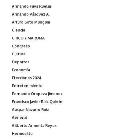
Armando Fava Ruelas
Armando Vásquez A.
Arturo Soto Munguia
Ciencia
CIRCO Y MAROMA
Congreso
Cultura
Deportes
Economía
Elecciones 2024
Entretenimiento
Fernando Oropeza Jimenez
Francisco Javier Ruiz Quirrín
Gaspar Navarro Ruiz
General
Gilberto Armenta Reyes
Hermosillo