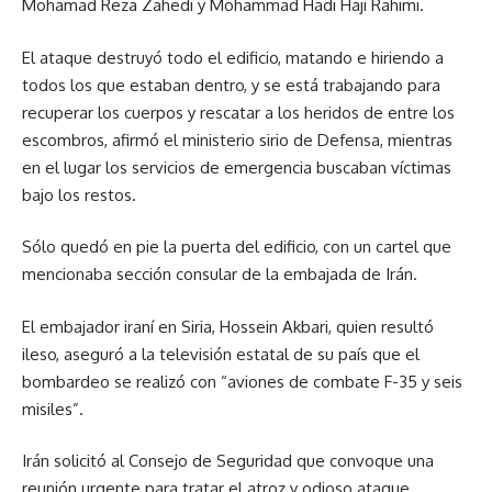
Mohamad Reza Zahedi y Mohammad Hadi Haji Rahimi.
El ataque destruyó todo el edificio, matando e hiriendo a
todos los que estaban dentro, y se está trabajando para
recuperar los cuerpos y rescatar a los heridos de entre los
escombros, afirmó el ministerio sirio de Defensa, mientras
en el lugar los servicios de emergencia buscaban víctimas
bajo los restos.
Sólo quedó en pie la puerta del edificio, con un cartel que
mencionaba sección consular de la embajada de Irán.
El embajador iraní en Siria, Hossein Akbari, quien resultó
ileso, aseguró a la televisión estatal de su país que el
bombardeo se realizó con “aviones de combate F-35 y seis
misiles”.
Irán solicitó al Consejo de Seguridad que convoque una
reunión urgente para tratar el atroz y odioso ataque