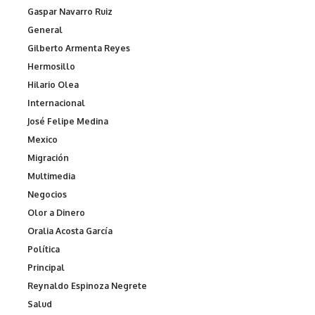
Gaspar Navarro Ruiz
General
Gilberto Armenta Reyes
Hermosillo
Hilario Olea
Internacional
José Felipe Medina
Mexico
Migración
Multimedia
Negocios
Olor a Dinero
Oralia Acosta García
Política
Principal
Reynaldo Espinoza Negrete
Salud