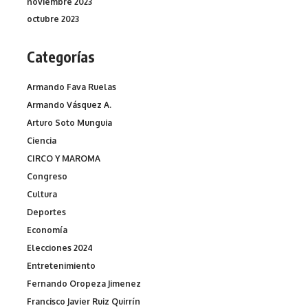
noviembre 2023
octubre 2023
Categorías
Armando Fava Ruelas
Armando Vásquez A.
Arturo Soto Munguia
Ciencia
CIRCO Y MAROMA
Congreso
Cultura
Deportes
Economía
Elecciones 2024
Entretenimiento
Fernando Oropeza Jimenez
Francisco Javier Ruiz Quirrín