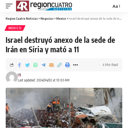
Aa
Region Cuatro Noticias
>
Negocios
>
Mexico
>
Israel destruyó anexo de la sede de Irán en Siria y mató a 11
MEXICO
Israel destruyó anexo de la sede de
Irán en Siria y mató a 11
4 Min Read
r4
Last updated: 2024/04/02 at 10:03 AM