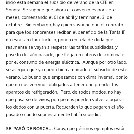
inició esta semana el subsidio de verano de la CFE en
Sonora. Se supone que ahora el convenio es por siete
meses, comenzando el 01 de abril y terminar el 31 de
octubre. Sin embargo, hay quien sostiene que el contrato
para que los sonorenses reciban el beneficio de la Tarifa 1F
no está tan clara. Incluso, ponen en tela de duda que
realmente se vayan a respetar las tarifas subsidiadas, y
pase lo del año pasado, que llegaron cobros descomunales
por el consumo de energía eléctrica. Aunque por otro lado,
se asegura que ya quedó bien amarrado el subsidio de este
verano. Lo bueno que empezamos con clima invernal, por lo
que no nos veremos obligados a tener que prender los
aparatos de refrigeración. Pero, de todos modos, no hay
que pasarse de vivos, porque nos pueden volver a agarrar
los dedos con la puerta. Recuerden lo que pagaron el año
pasado cuando supuestamente había subsidio.
SE PASÓ DE ROSCA…
Caray, que pésimos ejemplos están