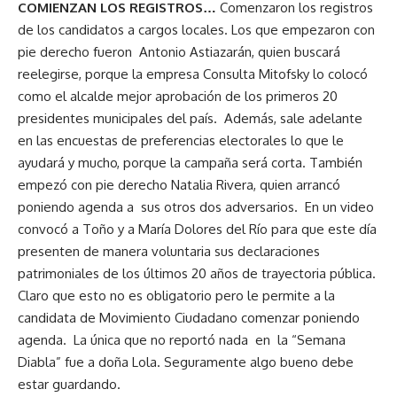
COMIENZAN LOS REGISTROS…
Comenzaron los registros
de los candidatos a cargos locales. Los que empezaron con
pie derecho fueron Antonio Astiazarán, quien buscará
reelegirse, porque la empresa Consulta Mitofsky lo colocó
como el alcalde mejor aprobación de los primeros 20
presidentes municipales del país. Además, sale adelante
en las encuestas de preferencias electorales lo que le
ayudará y mucho, porque la campaña será corta. También
empezó con pie derecho Natalia Rivera, quien arrancó
poniendo agenda a sus otros dos adversarios. En un video
convocó a Toño y a María Dolores del Río para que este día
presenten de manera voluntaria sus declaraciones
patrimoniales de los últimos 20 años de trayectoria pública.
Claro que esto no es obligatorio pero le permite a la
candidata de Movimiento Ciudadano comenzar poniendo
agenda. La única que no reportó nada en la “Semana
Diabla” fue a doña Lola. Seguramente algo bueno debe
estar guardando.