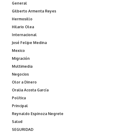
General
Gilberto Armenta Reyes
Hermosillo
Hilario Olea
Internacional
José Felipe Medina
Mexico
Migración
Multimedia
Negocios
Olor a Dinero
Oralia Acosta García
Política
Principal
Reynaldo Espinoza Negrete
Salud
SEGURIDAD