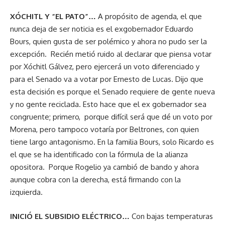
XÓCHITL Y “EL PATO”…
A propósito de agenda, el que
nunca deja de ser noticia es el exgobernador Eduardo
Bours, quien gusta de ser polémico y ahora no pudo ser la
excepción. Recién metió ruido al declarar que piensa votar
por Xóchitl Gálvez, pero ejercerá un voto diferenciado y
para el Senado va a votar por Ernesto de Lucas. Dijo que
esta decisión es porque el Senado requiere de gente nueva
y no gente reciclada. Esto hace que el ex gobernador sea
congruente; primero, porque difícil será que dé un voto por
Morena, pero tampoco votaría por Beltrones, con quien
tiene largo antagonismo. En la familia Bours, solo Ricardo es
el que se ha identificado con la fórmula de la alianza
opositora. Porque Rogelio ya cambió de bando y ahora
aunque cobra con la derecha, está firmando con la
izquierda.
INICIÓ EL SUBSIDIO ELÉCTRICO…
Con bajas temperaturas