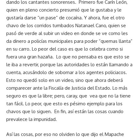
dando los cantantes sonorenses. Primero fue Carín León,
quien en pleno concierto presumió que le gustaba y le
gustaría darse “un pase” de cocaína. Y ahora, fue el otro
chavo de los corridos tumbados Natanael Cano, quien se
pasó de verde al subir un video en donde se ve como les
da dinero a policías municipales para poder “quemas llanta”
en su carro. Lo peor del caso es que lo celebra como si
fuera una gran hazaña. Lo que no pensaba es que esto se
le iba a revertir, porque las autoridades lo están llamando a
cuenta, acusándolo de sobornar a los agentes policiacos.
Esto no quedó solo en un video, sino que ahora deberá
comparecer ante la Fiscalía de Justicia del Estado. Lo más
seguro es que la libre; pero, caray, que vea que no la tiene
tan fácil. Lo peor, que esto es pésimo ejemplo para los
chavos que lo siguen. En fin, así están las cosas cuando
prevalece la impunidad.
Así las cosas, por eso no olviden lo que dijo el Mapache