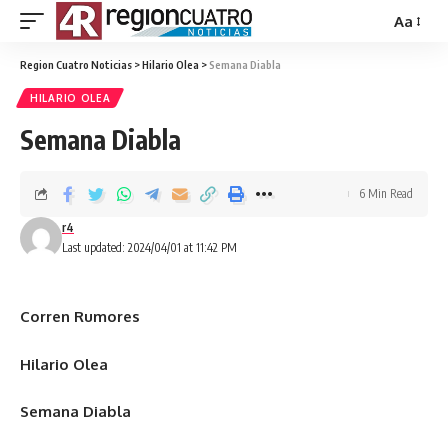
Aa
Region Cuatro Noticias
>
Hilario Olea
>
Semana Diabla
HILARIO OLEA
Semana Diabla
6 Min Read
r4
Last updated: 2024/04/01 at 11:42 PM
Corren Rumores
Hilario Olea
Semana Diabla