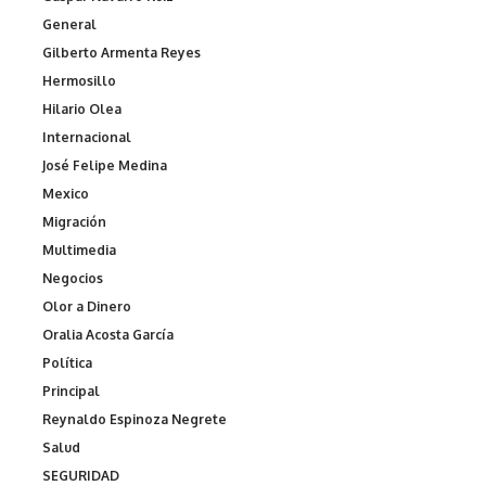
General
Gilberto Armenta Reyes
Hermosillo
Hilario Olea
Internacional
José Felipe Medina
Mexico
Migración
Multimedia
Negocios
Olor a Dinero
Oralia Acosta García
Política
Principal
Reynaldo Espinoza Negrete
Salud
SEGURIDAD