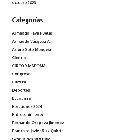
octubre 2023
Categorías
Armando Fava Ruelas
Armando Vásquez A.
Arturo Soto Munguia
Ciencia
CIRCO Y MAROMA
Congreso
Cultura
Deportes
Economía
Elecciones 2024
Entretenimiento
Fernando Oropeza Jimenez
Francisco Javier Ruiz Quirrín
Gaspar Navarro Ruiz