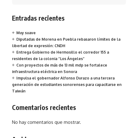
Entradas recientes
Muy suave
Diputadas de Morena en Puebla rebasaron límites de la
libertad de expresión: CNDH
Entrega Gobierno de Hermosillo el corredor 155 a
residentes de la colonia “Los Ángeles”
Con proyectos de más de 13 mil mdp se fortalece
infraestructura eléctrica en Sonora
Impulsa el gobernador Alfonso Durazo a una tercera
generación de estudiantes sonorenses para capacitarse en
Taiwán
Comentarios recientes
No hay comentarios que mostrar.