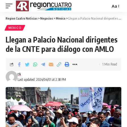
Aa
Region Cuatro Noticias
>
Negocios
>
Mexico
>
Llegan a Palacio Nacional dirigentes de la CNTE para diálogo con AMLO
MEXICO
Llegan a Palacio Nacional dirigentes
de la CNTE para diálogo con AMLO
1 Min Read
r4
Last updated: 2024/04/01 at 2:38 PM