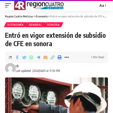
Aa
Region Cuatro Noticias
>
Economía
>
Entró en vigor extensión de subsidio de CFE en sonora
ECONOMÍA
GENERAL
SONORA
Entró en vigor extensión de subsidio
de CFE en sonora
1 Min Read
r4
Last updated: 2024/04/01 at 11:50 PM