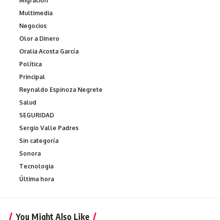
Migración
Multimedia
Negocios
Olor a Dinero
Oralia Acosta García
Política
Principal
Reynaldo Espinoza Negrete
Salud
SEGURIDAD
Sergio Valle Padres
Sin categoría
Sonora
Tecnologia
Última hora
You Might Also Like