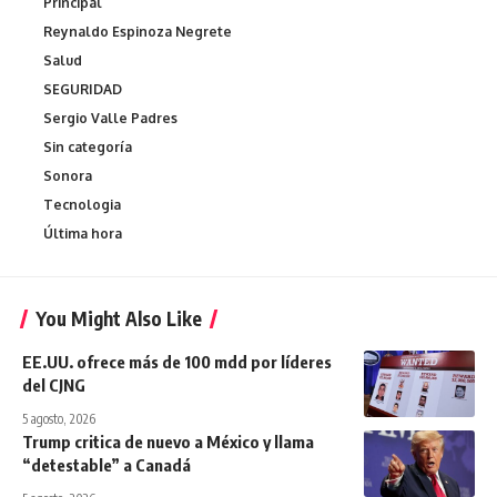
Principal
Reynaldo Espinoza Negrete
Salud
SEGURIDAD
Sergio Valle Padres
Sin categoría
Sonora
Tecnologia
Última hora
You Might Also Like
EE.UU. ofrece más de 100 mdd por líderes
del CJNG
5 agosto, 2026
Trump critica de nuevo a México y llama
“detestable” a Canadá