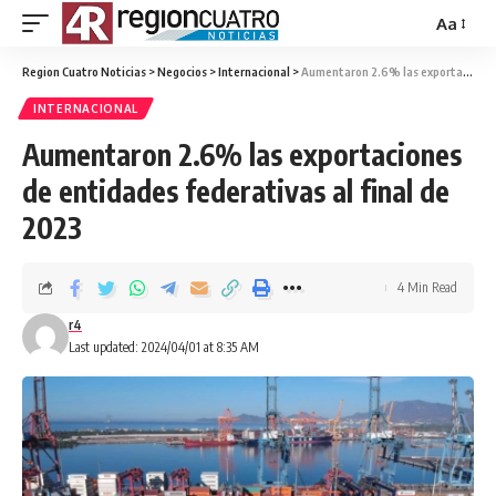
Aa
Region Cuatro Noticias
>
Negocios
>
Internacional
>
Aumentaron 2.6% las exportaciones de entidades federativas al final de 2023
INTERNACIONAL
Aumentaron 2.6% las exportaciones
de entidades federativas al final de
2023
4 Min Read
r4
Last updated: 2024/04/01 at 8:35 AM