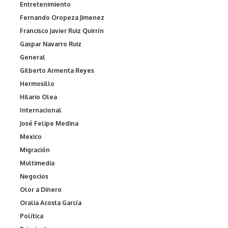
Entretenimiento
Fernando Oropeza Jimenez
Francisco Javier Ruiz Quirrín
Gaspar Navarro Ruiz
General
Gilberto Armenta Reyes
Hermosillo
Hilario Olea
Internacional
José Felipe Medina
Mexico
Migración
Multimedia
Negocios
Olor a Dinero
Oralia Acosta García
Política