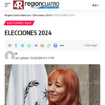
Aa
Region Cuatro Noticias
>
Elecciones 2024
>
ELECCIONES 2024
ELECCIONES 2024
ELECCIONES 2024
3 Min Read
r4
Last updated: 2024/03/28 at 9:17 PM