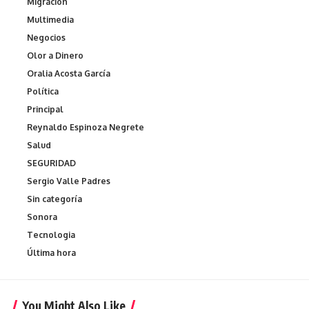
Migración
Multimedia
Negocios
Olor a Dinero
Oralia Acosta García
Política
Principal
Reynaldo Espinoza Negrete
Salud
SEGURIDAD
Sergio Valle Padres
Sin categoría
Sonora
Tecnologia
Última hora
You Might Also Like