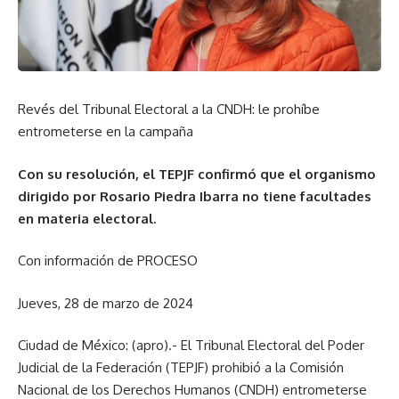
Revés del Tribunal Electoral a la CNDH: le prohíbe
entrometerse en la campaña
Con su resolución, el TEPJF confirmó que el organismo
dirigido por Rosario Piedra Ibarra no tiene facultades
en materia electoral.
Con información de PROCESO
Jueves, 28 de marzo de 2024
Ciudad de México: (apro).- El Tribunal Electoral del Poder
Judicial de la Federación (TEPJF) prohibió a la Comisión
Nacional de los Derechos Humanos (CNDH) entrometerse