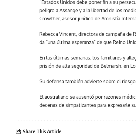
“Estados Unidos debe poner fin a su persec
peligro a Assange y a la libertad de los me
Crowther, asesor jurídico de Amnistía Intern
Rebecca Vincent, directora de campaña de Re
da “una última esperanza” de que Reino Unid
En las últimas semanas, los familiares y all
prisión de alta seguridad de Belmarsh, en Lo
Su defensa también advierte sobre el riesgo 
El australiano se ausentó por razones médica
decenas de simpatizantes para expresarle s
Share This Article