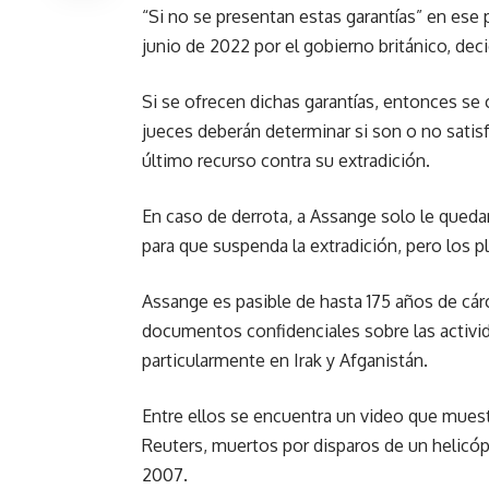
“Si no se presentan estas garantías” en ese 
junio de 2022 por el gobierno británico, dec
Si se ofrecen dichas garantías, entonces se
jueces deberán determinar si son o no satis
último recurso contra su extradición.
En caso de derrota, a Assange solo le qued
para que suspenda la extradición, pero los 
Assange es pasible de hasta 175 años de cá
documentos confidenciales sobre las activi
particularmente en Irak y Afganistán.
Entre ellos se encuentra un video que muestr
Reuters, muertos por disparos de un helicóp
2007.