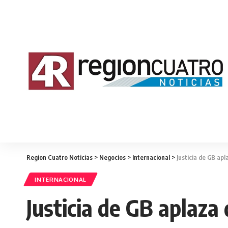
Region Cuatro Noticias
>
Negocios
>
Internacional
>
Justicia de GB ap
INTERNACIONAL
Justicia de GB aplaza