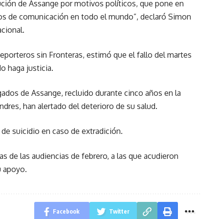
ución de Assange por motivos políticos, que pone en
dios de comunicación en todo el mundo”, declaró Simon
acional.
porteros sin Fronteras, estimó que el fallo del martes
o haga justicia.
egados de Assange, recluido durante cinco años en la
ndres, han alertado del deterioro de su salud.
de suicidio en caso de extradición.
s de las audiencias de febrero, a las que acudieron
u apoyo.
Facebook
Twitter