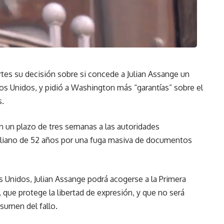
artes su decisión sobre si concede a Julian Assange un
dos Unidos, y pidió a Washington más “garantías” sobre el
s.
on un plazo de tres semanas a las autoridades
raliano de 52 años por una fuga masiva de documentos
 Unidos, Julian Assange podrá acogerse a la Primera
que protege la libertad de expresión, y que no será
sumen del fallo.