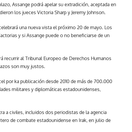
plazo, Assange podrá apelar su extradición, aceptada en
idieron los jueces Victoria Sharp y Jeremy Johnson.
 celebrará una nueva vista el próximo 20 de mayo. Los
factorias y si Assange puede o no beneficiarse de un
ará recurrir al Tribunal Europeo de Derechos Humanos
plazos son muy justos.
rcel por ka publicación desde 2010 de más de 700.000
dades militares y diplomáticas estadounidenses,
a a civiles, incluidos dos periodistas de la agencia
tero de combate estadounidense en Irak, en julio de