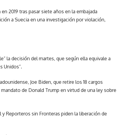
a en 2019 tras pasar siete años en la embajada
ición a Suecia en una investigación por violación,
e” la decisión del martes, que según ella equivale a
os Unidos”.
dounidense, Joe Biden, que retire los 18 cargos
 mandato de Donald Trump en virtud de una ley sobre
y Reporteros sin Fronteras piden la liberación de