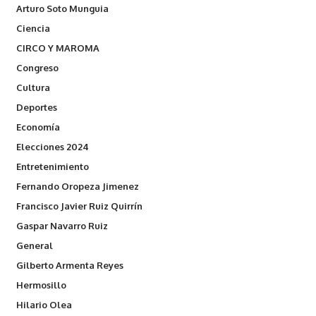
Arturo Soto Munguia
Ciencia
CIRCO Y MAROMA
Congreso
Cultura
Deportes
Economía
Elecciones 2024
Entretenimiento
Fernando Oropeza Jimenez
Francisco Javier Ruiz Quirrín
Gaspar Navarro Ruiz
General
Gilberto Armenta Reyes
Hermosillo
Hilario Olea