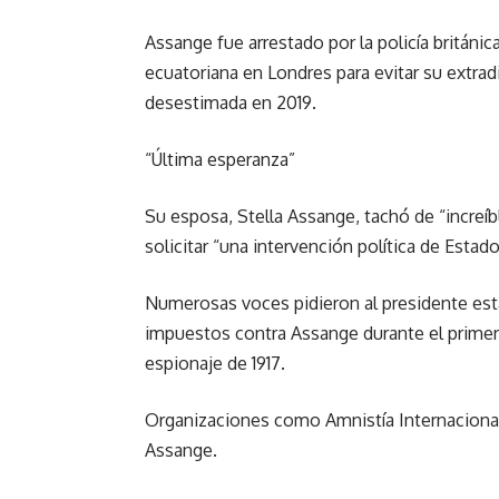
Assange fue arrestado por la policía británic
ecuatoriana en Londres para evitar su extrad
desestimada en 2019.
“Última esperanza”
Su esposa, Stella Assange, tachó de “increíbl
solicitar “una intervención política de Estad
Numerosas voces pidieron al presidente esta
impuestos contra Assange durante el primer
espionaje de 1917.
Organizaciones como Amnistía Internacional 
Assange.