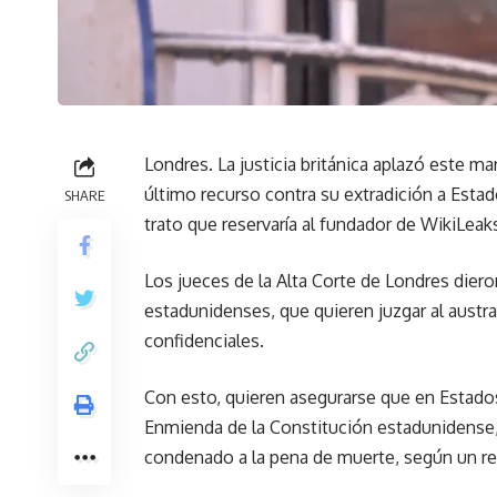
Londres. La justicia británica aplazó este m
último recurso contra su extradición a Esta
SHARE
trato que reservaría al fundador de WikiLeak
Los jueces de la Alta Corte de Londres dier
estadunidenses, que quieren juzgar al aust
confidenciales.
Con esto, quieren asegurarse que en Estados
Enmienda de la Constitución estadunidense, 
condenado a la pena de muerte, según un re