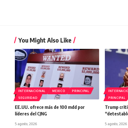
You Might Also Like
INTERNACIONAL
MEXICO
PRINCIPAL
INTERNACI
SEGURIDAD
PRINCIPAL
EE.UU. ofrece más de 100 mdd por
Trump criti
líderes del CJNG
“detestabl
5 agosto, 2026
5 agosto, 2026