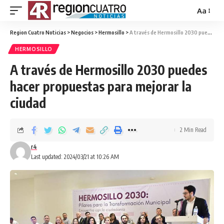
Aa
Region Cuatro Noticias
>
Negocios
>
Hermosillo
>
A través de Hermosillo 2030 puedes hacer propuestas para mejorar la ciudad
HERMOSILLO
A través de Hermosillo 2030 puedes
hacer propuestas para mejorar la
ciudad
2 Min Read
r4
Last updated: 2024/03/21 at 10:26 AM