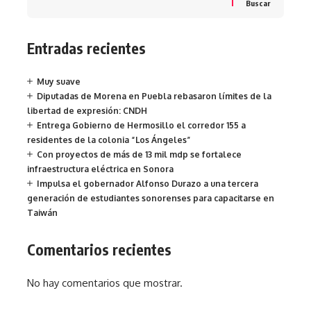
Buscar
Entradas recientes
Muy suave
Diputadas de Morena en Puebla rebasaron límites de la
libertad de expresión: CNDH
Entrega Gobierno de Hermosillo el corredor 155 a
residentes de la colonia “Los Ángeles”
Con proyectos de más de 13 mil mdp se fortalece
infraestructura eléctrica en Sonora
Impulsa el gobernador Alfonso Durazo a una tercera
generación de estudiantes sonorenses para capacitarse en
Taiwán
Comentarios recientes
No hay comentarios que mostrar.