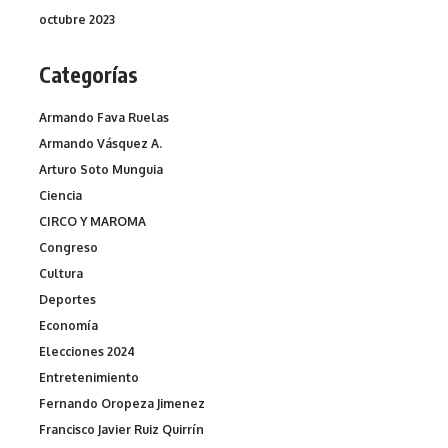
octubre 2023
Categorías
Armando Fava Ruelas
Armando Vásquez A.
Arturo Soto Munguia
Ciencia
CIRCO Y MAROMA
Congreso
Cultura
Deportes
Economía
Elecciones 2024
Entretenimiento
Fernando Oropeza Jimenez
Francisco Javier Ruiz Quirrín