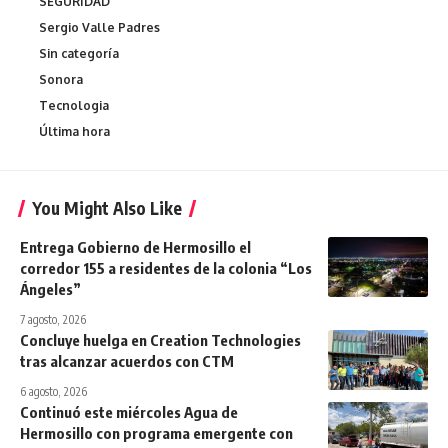
SEGURIDAD
Sergio Valle Padres
Sin categoría
Sonora
Tecnologia
Última hora
You Might Also Like
Entrega Gobierno de Hermosillo el
corredor 155 a residentes de la colonia “Los
Ángeles”
7 agosto, 2026
Concluye huelga en Creation Technologies
tras alcanzar acuerdos con CTM
6 agosto, 2026
Continuó este miércoles Agua de
Hermosillo con programa emergente con