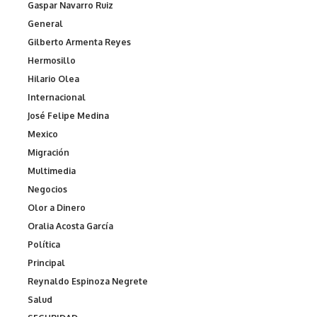
Gaspar Navarro Ruiz
General
Gilberto Armenta Reyes
Hermosillo
Hilario Olea
Internacional
José Felipe Medina
Mexico
Migración
Multimedia
Negocios
Olor a Dinero
Oralia Acosta García
Política
Principal
Reynaldo Espinoza Negrete
Salud