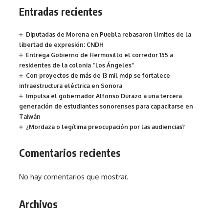
Entradas recientes
Diputadas de Morena en Puebla rebasaron límites de la
libertad de expresión: CNDH
Entrega Gobierno de Hermosillo el corredor 155 a
residentes de la colonia “Los Ángeles”
Con proyectos de más de 13 mil mdp se fortalece
infraestructura eléctrica en Sonora
Impulsa el gobernador Alfonso Durazo a una tercera
generación de estudiantes sonorenses para capacitarse en
Taiwán
¿Mordaza o legítima preocupación por las audiencias?
Comentarios recientes
No hay comentarios que mostrar.
Archivos