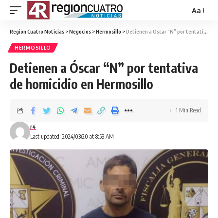
Aa
Region Cuatro Noticias
>
Negocios
>
Hermosillo
>
Detienen a Óscar “N” por tentativa de homicidio en Hermosillo
HERMOSILLO
Detienen a Óscar “N” por tentativa
de homicidio en Hermosillo
1 Min Read
r4
Last updated: 2024/03/20 at 8:53 AM