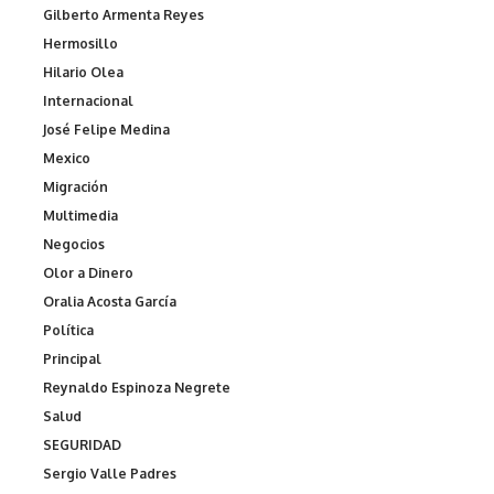
Gilberto Armenta Reyes
Hermosillo
Hilario Olea
Internacional
José Felipe Medina
Mexico
Migración
Multimedia
Negocios
Olor a Dinero
Oralia Acosta García
Política
Principal
Reynaldo Espinoza Negrete
Salud
SEGURIDAD
Sergio Valle Padres