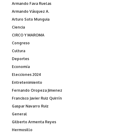
Armando Fava Ruelas
Armando Vásquez A.
Arturo Soto Munguia
Ciencia
CIRCO Y MAROMA
Congreso
Cultura
Deportes
Economía
Elecciones 2024
Entretenimiento
Fernando Oropeza Jimenez
Francisco Javier Ruiz Quirrín
Gaspar Navarro Ruiz
General
Gilberto Armenta Reyes
Hermosillo