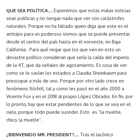
QUE SEA POLÍTICA…
Esperemos que estas malas noticias
sean políticas y no tengan nada que ver con catástrofes
naturales. Porque no ha faltado quien diga que este es el
anticipo para un poderoso sismos que se puede presentar,
desde el centro del país hasta en el noroeste, en Baja
California. Para qué negar que los que ven en esto un
desastre político consideran que sería la caída del imperio
de la 4T, que da señales de agotamiento. Es cosa de ver
como se le vacían los estadios a Claudia Sheinbaum para
preocupar a más de uno. Porque por otro lado crece en
fenómeno Xóchitl, tal y como les pasó en el año 2000 a
Vicente Fox y en el 2018 al propio López Obrador. En fin, por
lo pronto, hay que estar pendientes de lo que se vea en el
cielo, porque todo puede suceder. Esto es “la muelte,
chico, la muelte”.
¿BIENVENIDO MR. PRESIDENT?…
Tras el lacónico