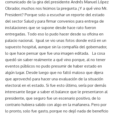
comunicado de la gira del presidente Andrés Manuel López
Obrador, muchos nos hicimos la pregunta ¿Y a qué vino Mr.
President? Porque solo a escuchar un reporte del estado
del sector Salud y para firmar convenios para entrega de
instalaciones que se supone desde hace rato fueron
entregadas. Todo eso lo pudo hacer desde su oficina en
palacio nacional. Igual se vio unas fotos donde está en un
supuesto hospital, aunque sin la compañía del gobernador,
lo que hace pensar que fue una imagen editada. La cosa
quedó sin saber realmente a qué vino porque, al no tener
eventos públicos no pudo presumir de haber estado en
algún lugar. Desde luego que no faltó maloso que dijera
que aprovechó para hacer una evaluación de la situación
electoral en el estado. Si fue esto último, sería por demás
interesante llegar a saber el balance que le presentaron al
presidente, que seguro fue un escenario positivo, de lo
contrario hubiera salido con algo en la mañanera. Pero por
lo pronto, solo fue gasto, porque no dejó nada de beneficio