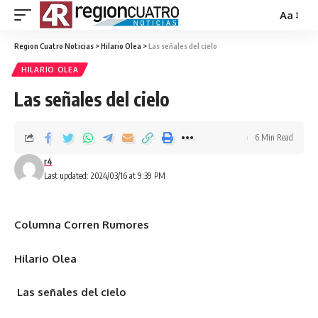
Aa
Region Cuatro Noticias
>
Hilario Olea
>
Las señales del cielo
HILARIO OLEA
Las señales del cielo
6 Min Read
r4
Last updated: 2024/03/16 at 9:39 PM
Columna Corren Rumores
Hilario Olea
Las señales del cielo