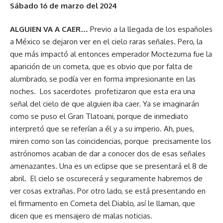
Sábado 16 de marzo del 2024
ALGUIEN VA A CAER…
Previo a la llegada de los españoles
a México se dejaron ver en el cielo raras señales. Pero, la
que más impactó al entonces emperador Moctezuma fue la
aparición de un cometa, que es obvio que por falta de
alumbrado, se podía ver en forma impresionante en las
noches. Los sacerdotes profetizaron que esta era una
señal del cielo de que alguien iba caer. Ya se imaginarán
como se puso el Gran Tlatoani, porque de inmediato
interpretó que se referían a él y a su imperio. Ah, pues,
miren como son las coincidencias, porque precisamente los
astrónomos acaban de dar a conocer dos de esas señales
amenazantes. Una es un eclipse que se presentará el 8 de
abril. El cielo se oscurecerá y seguramente habremos de
ver cosas extrañas. Por otro lado, se está presentando en
el firmamento en Cometa del Diablo, así le llaman, que
dicen que es mensajero de malas noticias.