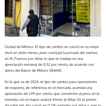
Ciudad de México. El tipo de cambio se colocó en su mejor
nivel en siete meses, pues concluyó la jornada del viernes
en 16.71 pesos por dólar, lo que se tradujo en una
apreciación semanal de 0.52 por ciento, de acuerdo con
datos del Banco de México (BdeM).
En lo que va de 2024, el tipo de cambio para operaciones
de mayoreo, de referencia en el mercado, acumula una
apreciación de 1.99 por ciento, que convierten al peso en la
moneda con el mayor avance frente al dólar. En el primer
día hábil del año cotizó en 17.04 unidades por dólar y ayer lo