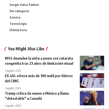
Sergio Valle Padres
Sin categoría
Sonora
Tecnologia
Última hora
You Might Also Like
MSS devuelve la vista a joven con catarata
congénita tras 23 años de limitación visual
5 agosto, 2026
EE.UU. ofrece más de 100 mdd por líderes
del CJNG
5 agosto, 2026
Trump critica de nuevo a México y llama
“detestable” a Canadá
5 agosto, 2026