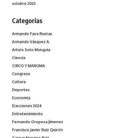
octubre 2023
Categorías
Armando Fava Ruelas
Armando Vásquez A.
Arturo Soto Munguia
Ciencia
CIRCO Y MAROMA
Congreso
Cultura
Deportes
Economía
Elecciones 2024
Entretenimiento
Fernando Oropeza Jimenez
Francisco Javier Ruiz Quirrín
Gaspar Navarro Ruiz