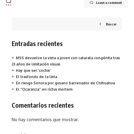
Leave a comment
Buscar
Entradas recientes
MSS devuelve la vista a joven con catarata congénita tras
23 años de limitación visual
Hay que ser ‘cochis’
El trasfondo de la lista
En riesgo Sonora por gusano barrenador de Chihuahua
El “Ocaranza” en rictus mortem
Comentarios recientes
No hay comentarios que mostrar.