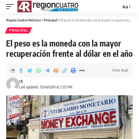
Aa
Region Cuatro Noticias
>
Principal
>
El peso es la moneda con la mayor recuperación frente al dólar en el año
PRINCIPAL
El peso es la moneda con la mayor
recuperación frente al dólar en el año
3 Min Read
r4
Last updated: 2024/03/16 at 2:05 PM