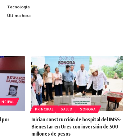
Tecnologia
Última hora
INCIPAL
PRINCIPAL
SALUD
SONORA
d por
Inician construcción de hospital del IMSS-
Bienestar en Ures con inversión de 500
millones de pesos