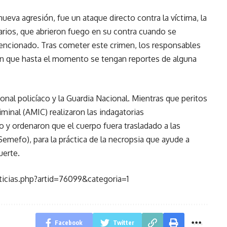
eva agresión, fue un ataque directo contra la víctima, la
carios, que abrieron fuego en su contra cuando se
encionado. Tras cometer este crimen, los responsables
 sin que hasta el momento se tengan reportes de alguna
nal policíaco y la Guardia Nacional. Mientras que peritos
iminal (AMIC) realizaron las indagatorias
o y ordenaron que el cuerpo fuera trasladado a las
emefo), para la práctica de la necropsia que ayude a
uerte.
icias.php?artid=76099&categoria=1
Facebook
Twitter