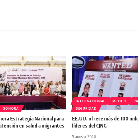
INTERNACIONAL
MEXICO
PR
SONORA
SEGURIDAD
onora Estrategia Nacional para
EE.UU. ofrece más de 100 md
atención en salud a migrantes
líderes del CJNG
5 agosto, 2026