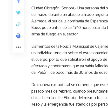
Ciudad Obregón, Sonora.- Una persona del s
de marzo durante un ataque armado registrad
Alameda, al sur de la comisaría de Esperanza. 
Suez, poco antes de las 19:10 horas, cuando 
arma de fuego en el sector.
Elementos de la Policía Municipal de Cajeme 
un individuo tendido sobre el estacionamie
el cuerpo, por lo que solicitaron el apoyo de
afectado y confirmaron que ya había falleci
de ‘Pelón’, de poco más de 30 años de edad
De manera extraoficial se comenta que este 
pasado mes de febrero, cuando presuntamen
ubicada en la calle Etiopia, del mismo fracc
ileso y la emergencia fue atendida por perso