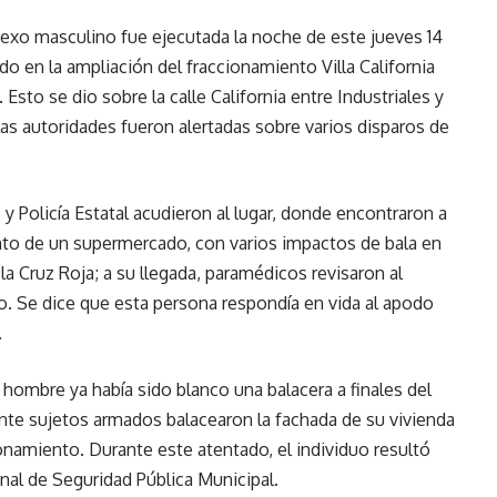
exo masculino fue ejecutada la noche de este jueves 14
o en la ampliación del fraccionamiento Villa California
Esto se dio sobre la calle California entre Industriales y
las autoridades fueron alertadas sobre varios disparos de
y Policía Estatal acudieron al lugar, donde encontraron a
nto de un supermercado, con varios impactos de bala en
 la Cruz Roja; a su llegada, paramédicos revisaron al
do. Se dice que esta persona respondía en vida al apodo
.
hombre ya había sido blanco una balacera a finales del
te sujetos armados balacearon la fachada de su vivienda
ionamiento. Durante este atentado, el individuo resultó
nal de Seguridad Pública Municipal.