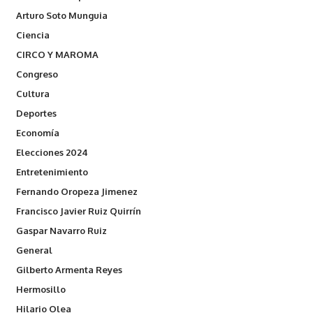
Arturo Soto Munguia
Ciencia
CIRCO Y MAROMA
Congreso
Cultura
Deportes
Economía
Elecciones 2024
Entretenimiento
Fernando Oropeza Jimenez
Francisco Javier Ruiz Quirrín
Gaspar Navarro Ruiz
General
Gilberto Armenta Reyes
Hermosillo
Hilario Olea