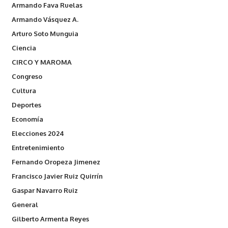
Armando Fava Ruelas
Armando Vásquez A.
Arturo Soto Munguia
Ciencia
CIRCO Y MAROMA
Congreso
Cultura
Deportes
Economía
Elecciones 2024
Entretenimiento
Fernando Oropeza Jimenez
Francisco Javier Ruiz Quirrín
Gaspar Navarro Ruiz
General
Gilberto Armenta Reyes