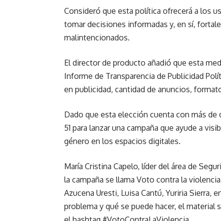
Consideró que esta política ofrecerá a los u
tomar decisiones informadas y, en sí, fortalec
malintencionados.
El director de producto añadió que esta med
Informe de Transparencia de Publicidad Polít
en publicidad, cantidad de anuncios, formato
Dado que esta elección cuenta con más de d
51 para lanzar una campaña que ayude a visibil
género en los espacios digitales.
María Cristina Capelo, líder del área de Segu
la campaña se llama Voto contra la violenci
Azucena Uresti, Luisa Cantú, Yuriria Sierra, 
problema y qué se puede hacer, el material
el hashtag #VotoContraLaViolencia.