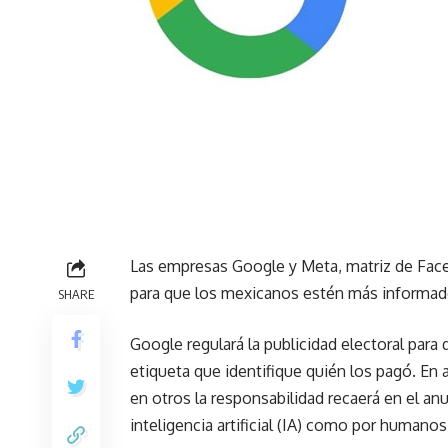
Las empresas Google y Meta, matriz de Fac
para que los mexicanos estén más informad
SHARE
Google regulará la publicidad electoral para
etiqueta que identifique quién los pagó. En 
en otros la responsabilidad recaerá en el an
inteligencia artificial (IA) como por humanos