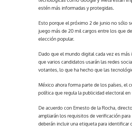
tecnológicas como Google y Meta están imp
estén más informadas y protegidas.
Esto porque el próximo 2 de junio no sólo se
juego más de 20 mil cargos entre los que d
elección popular.
Dado que el mundo digital cada vez es más im
que varios candidatos usarán las redes sociale
votantes, lo que ha hecho que las tecnológ
México ahora forma parte de los países, el 
política que regula la publicidad electoral e
De acuerdo con Ernesto de la Rocha, directo
ampliarán los requisitos de verificación par
deberán incluir una etiqueta para identificar 