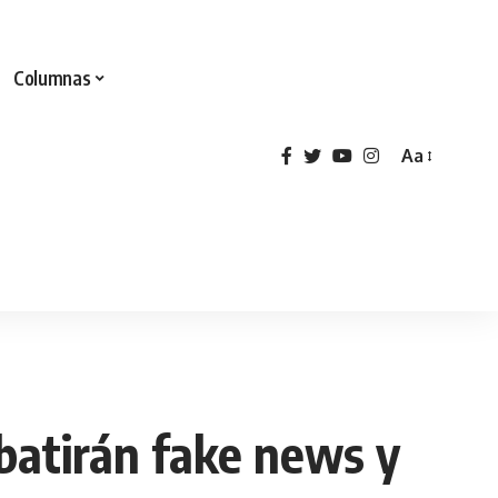
Columnas
Aa
batirán fake news y