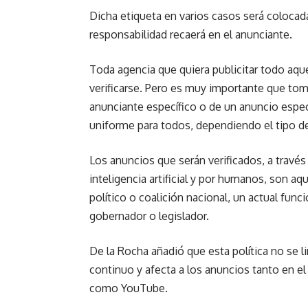
Dicha etiqueta en varios casos será colocad
responsabilidad recaerá en el anunciante.
Toda agencia que quiera publicitar todo aq
verificarse. Pero es muy importante que t
anunciante específico o de un anuncio espec
uniforme para todos, dependiendo el tipo d
Los anuncios que serán verificados, a travé
inteligencia artificial y por humanos, son a
político o coalición nacional, un actual fun
gobernador o legislador.
De la Rocha añadió que esta política no se li
continuo y afecta a los anuncios tanto en e
como YouTube.