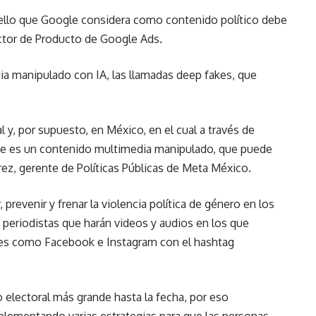
uello que Google considera como contenido político debe
rector de Producto de Google Ads.
ia manipulado con IA, las llamadas deep fakes, que
 y, por supuesto, en México, en el cual a través de
ue es un contenido multimedia manipulado, que puede
rez, gerente de Políticas Públicas de Meta México.
 prevenir y frenar la violencia política de género en los
n periodistas que harán videos y audios en los que
des como Facebook e Instagram con el hashtag
electoral más grande hasta la fecha, por eso