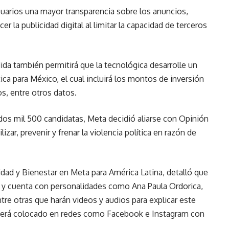
suarios una mayor transparencia sobre los anuncios,
er la publicidad digital al limitar la capacidad de terceros
ida también permitirá que la tecnológica desarrolle un
ica para México, el cual incluirá los montos de inversión
s, entre otros datos.
os mil 500 candidatas, Meta decidió aliarse con Opinión
izar, prevenir y frenar la violencia política en razón de
ridad y Bienestar en Meta para América Latina, detalló que
a y cuenta con personalidades como Ana Paula Ordorica,
entre otras que harán videos y audios para explicar este
 será colocado en redes como Facebook e Instagram con