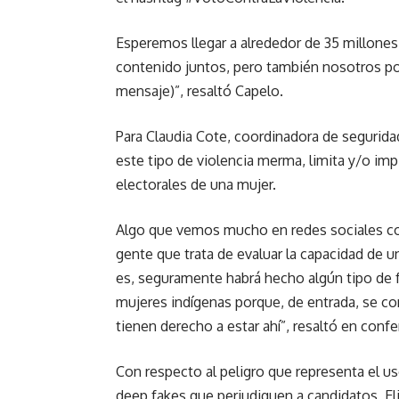
Esperemos llegar a alrededor de 35 millones d
contenido juntos, pero también nosotros pon
mensaje)”, resaltó Capelo.
Para Claudia Cote, coordinadora de seguridad
este tipo de violencia merma, limita y/o imp
electorales de una mujer.
Algo que vemos mucho en redes sociales c
gente que trata de evaluar la capacidad de un
es, seguramente habrá hecho algún tipo de f
mujeres indígenas porque, de entrada, se c
tienen derecho a estar ahí”, resaltó en confe
Con respecto al peligro que representa el uso 
deep fakes que perjudiquen a candidatos, El