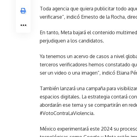
Toda agencia que quiera publicitar todo aq
verificarse”, indicó Ernesto de la Rocha, di
En tanto, Meta bajará el contenido multimed
perjudiquen a los candidatos.
Ya tenemos un acervo de casos a nivel global
terceros verificadores hemos constatado q
ser un video o una imagen”, indicó Eliana Pé
También lanzará una campaña para visibilizar,
espacios digitales. La estrategia contará co
abordarán ese tema y se compartirán en re
#VotoContraLaViolencia.
México experimentará este 2024 su proceso 