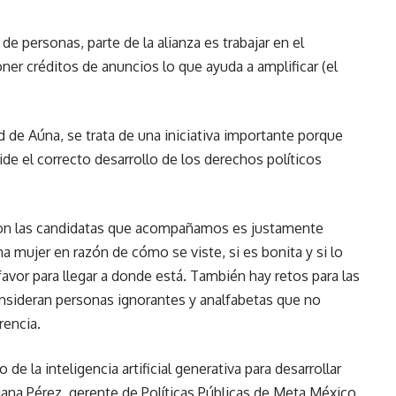
e personas, parte de la alianza es trabajar en el
er créditos de anuncios lo que ayuda a amplificar (el
 de Aúna, se trata de una iniciativa importante porque
ide el correcto desarrollo de los derechos políticos
on las candidatas que acompañamos es justamente
a mujer en razón de cómo se viste, si es bonita y si lo
avor para llegar a donde está. También hay retos para las
onsideran personas ignorantes y analfabetas que no
rencia.
de la inteligencia artificial generativa para desarrollar
iana Pérez, gerente de Políticas Públicas de Meta México,