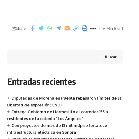
8 Min Read
Share
Buscar
Entradas recientes
Diputadas de Morena en Puebla rebasaron límites de la
libertad de expresión: CNDH
Entrega Gobierno de Hermosillo el corredor 155 a
residentes de la colonia “Los Ángeles”
Con proyectos de más de 13 mil mdp se fortalece
infraestructura eléctrica en Sonora