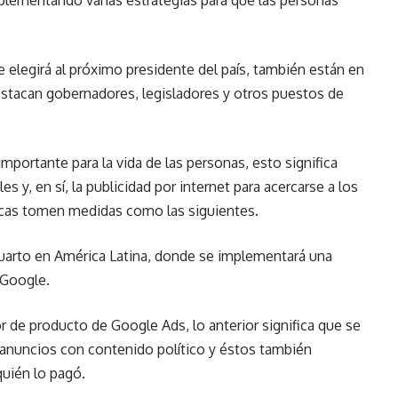
lementando varias estrategias para que las personas
 elegirá al próximo presidente del país, también están en
estacan gobernadores, legisladores y otros puestos de
portante para la vida de las personas, esto significa
s y, en sí, la publicidad por internet para acercarse a los
icas tomen medidas como las siguientes.
cuarto en América Latina, donde se implementará una
n Google.
r de producto de Google Ads, lo anterior significa que se
a anuncios con contenido político y éstos también
quién lo pagó.