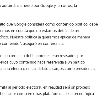
a automáticamente por Google y, en otros, la
uello que Google considera como contenido político, debe
omemos en cuenta que no estamos detrás de un
ífico. Nuestra política la queremos aplicar de manera
e contenido”, aseguró en conferencia.
s de un proceso doble porque serán revisados por
quellos cuyo contenido hace referencia a un partido
cionario electo o un candidato a cargos como presidencia,
mita al periodo electoral, en realidad será un proceso
l buscador como en otras plataformas de la tecnológica