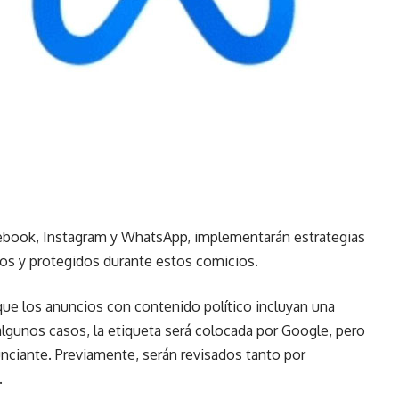
ebook, Instagram y WhatsApp, implementarán estrategias
os y protegidos durante estos comicios.
 que los anuncios con contenido político incluyan una
algunos casos, la etiqueta será colocada por Google, pero
unciante. Previamente, serán revisados tanto por
.