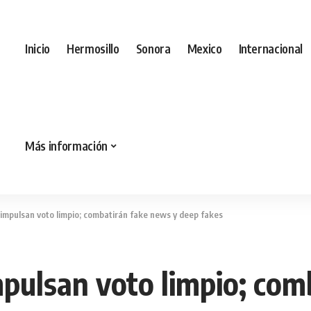
Inicio
Hermosillo
Sonora
Mexico
Internacional
Más información
impulsan voto limpio; combatirán fake news y deep fakes
pulsan voto limpio; com