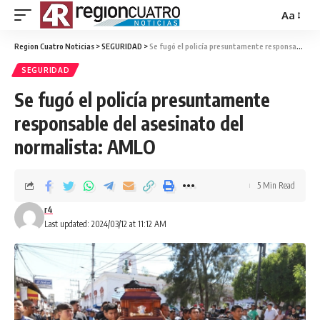
Aa
Region Cuatro Noticias
>
SEGURIDAD
>
Se fugó el policía presuntamente responsable del asesinato del normalista: AMLO
SEGURIDAD
Se fugó el policía presuntamente
responsable del asesinato del
normalista: AMLO
5 Min Read
r4
Last updated: 2024/03/12 at 11:12 AM