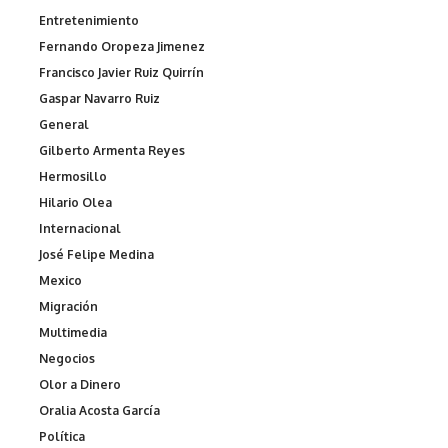
Entretenimiento
Fernando Oropeza Jimenez
Francisco Javier Ruiz Quirrín
Gaspar Navarro Ruiz
General
Gilberto Armenta Reyes
Hermosillo
Hilario Olea
Internacional
José Felipe Medina
Mexico
Migración
Multimedia
Negocios
Olor a Dinero
Oralia Acosta García
Política