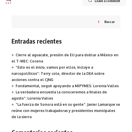
Leave a comment
Buscar
Entradas recientes
Cierre al aguacate, presión de EU para doblar a México en
el T-MEC: Cocena
“Esto es el inicio, vamos por ellos, incluye a
narcopolíticos”: Terry cole, director de la DEA sobre
acciones contra el CJNG
Fundamental, seguir apoyando a MIPYMES: Lorenia Valles
La verdadera encuesta la conoceremos a finales de
agosto”: Lorenia Valles
“La fuerza de Sonora está en su gente”: Javier Lamarque se
reúne con mujeres trabajadoras y presidentes municipales
de la sierra