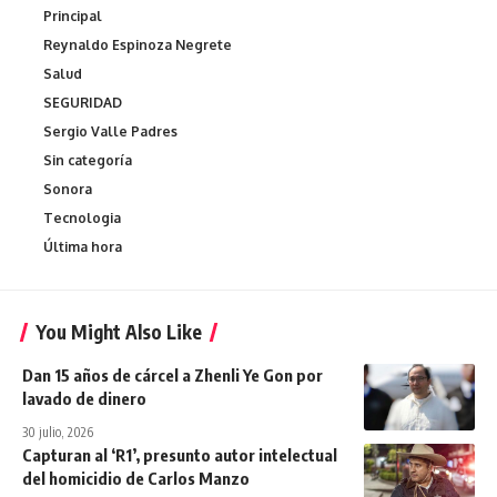
Principal
Reynaldo Espinoza Negrete
Salud
SEGURIDAD
Sergio Valle Padres
Sin categoría
Sonora
Tecnologia
Última hora
You Might Also Like
Dan 15 años de cárcel a Zhenli Ye Gon por
lavado de dinero
30 julio, 2026
Capturan al ‘R1’, presunto autor intelectual
del homicidio de Carlos Manzo