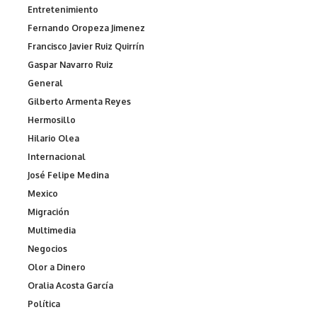
Entretenimiento
Fernando Oropeza Jimenez
Francisco Javier Ruiz Quirrín
Gaspar Navarro Ruiz
General
Gilberto Armenta Reyes
Hermosillo
Hilario Olea
Internacional
José Felipe Medina
Mexico
Migración
Multimedia
Negocios
Olor a Dinero
Oralia Acosta García
Política