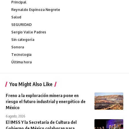
Principal
Reynaldo Espinoza Negrete
Salud
SEGURIDAD
Sergio Valle Padres
Sin categoría
Sonora
Tecnologia
Última hora
You Might Also Like
Freno a la exploración minera pone en
riesgo el futuro industrial y energético de
México
6 agosto, 2026
El IMSS Y la Secretaría de Cultura del
Gobierno de México colaboran para