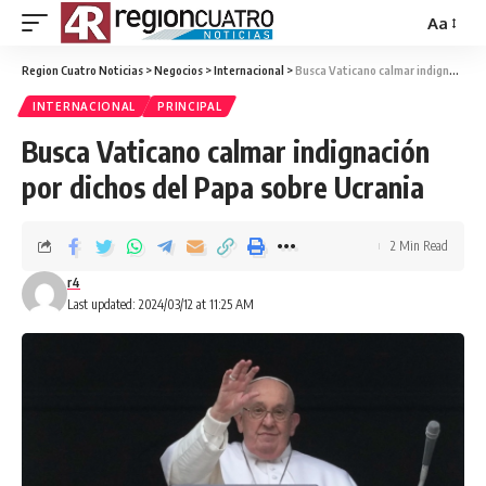
Aa
Region Cuatro Noticias
>
Negocios
>
Internacional
>
Busca Vaticano calmar indignación por dichos del Papa sobre Ucrania
INTERNACIONAL
PRINCIPAL
Busca Vaticano calmar indignación
por dichos del Papa sobre Ucrania
2 Min Read
r4
Last updated: 2024/03/12 at 11:25 AM