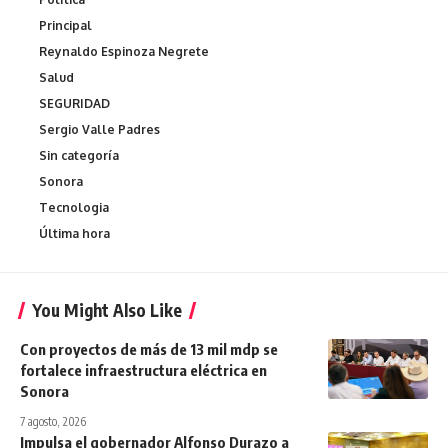
Principal
Reynaldo Espinoza Negrete
Salud
SEGURIDAD
Sergio Valle Padres
Sin categoría
Sonora
Tecnologia
Última hora
You Might Also Like
Con proyectos de más de 13 mil mdp se
fortalece infraestructura eléctrica en
Sonora
7 agosto, 2026
Impulsa el gobernador Alfonso Durazo a