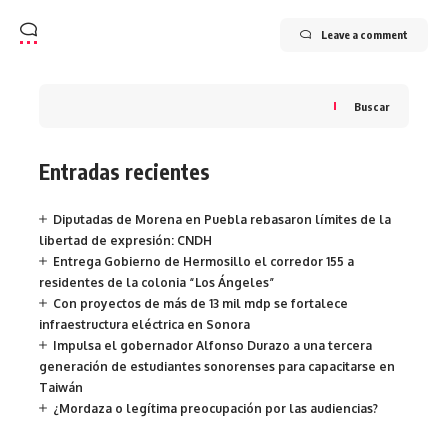
Leave a comment
Buscar
Entradas recientes
Diputadas de Morena en Puebla rebasaron límites de la
libertad de expresión: CNDH
Entrega Gobierno de Hermosillo el corredor 155 a
residentes de la colonia “Los Ángeles”
Con proyectos de más de 13 mil mdp se fortalece
infraestructura eléctrica en Sonora
Impulsa el gobernador Alfonso Durazo a una tercera
generación de estudiantes sonorenses para capacitarse en
Taiwán
¿Mordaza o legítima preocupación por las audiencias?