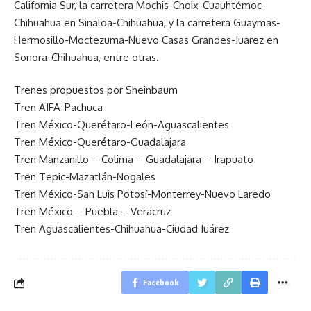
California Sur, la carretera Mochis-Choix-Cuauhtémoc-
Chihuahua en Sinaloa-Chihuahua, y la carretera Guaymas-
Hermosillo-Moctezuma-Nuevo Casas Grandes-Juarez en
Sonora-Chihuahua, entre otras.
Trenes propuestos por Sheinbaum
Tren AIFA-Pachuca
Tren México-Querétaro-León-Aguascalientes
Tren México-Querétaro-Guadalajara
Tren Manzanillo – Colima – Guadalajara – Irapuato
Tren Tepic-Mazatlán-Nogales
Tren México-San Luis Potosí-Monterrey-Nuevo Laredo
Tren México – Puebla – Veracruz
Tren Aguascalientes-Chihuahua-Ciudad Juárez
Facebook