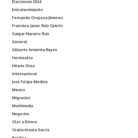
Elecciones 2024
Entretenimiento
Fernando Oropeza Jimenez
Francisco Javier Ruiz Quirrín
Gaspar Navarro Ruiz
General
Gilberto Armenta Reyes
Hermosillo
Hilario Olea
Internacional
José Felipe Medina
Mexico
Migración
Multimedia
Negocios
Olor a Dinero
Oralia Acosta García
Política