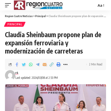
Aa
Region Cuatro Noticias
>
Principal
>
Claudia Sheinbaum propone plan de expansión ferroviaria y modernización de carreteras
PRINCIPAL
Claudia Sheinbaum propone plan de
expansión ferroviaria y
modernización de carreteras
2 Min Read
r4
Last updated: 2024/03/08 at 2:53 PM