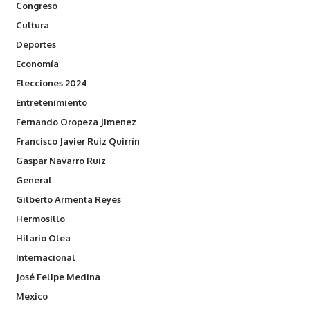
Congreso
Cultura
Deportes
Economía
Elecciones 2024
Entretenimiento
Fernando Oropeza Jimenez
Francisco Javier Ruiz Quirrín
Gaspar Navarro Ruiz
General
Gilberto Armenta Reyes
Hermosillo
Hilario Olea
Internacional
José Felipe Medina
Mexico