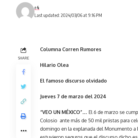
r4
Last updated: 2024/03/06 at 9:16 PM
Columna Corren Rumores
SHARE
Hilario Olea
El famoso discurso olvidado
Jueves 7 de marzo del 2024
“VEO UN MÉXICO”…
El 6 de marzo se cump
Colosio ante más de 50 mil priistas para cel
domingo en la explanada del Monumento a la
estuvieron seguros que el discurso dicho es