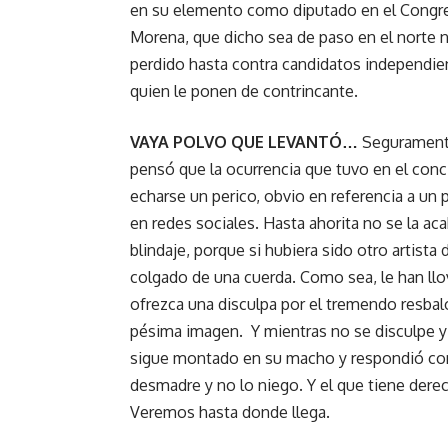
en su elemento como diputado en el Congres
Morena, que dicho sea de paso en el norte n
perdido hasta contra candidatos independien
quien le ponen de contrincante.
VAYA POLVO QUE LEVANTÓ…
Seguramente
pensó que la ocurrencia que tuvo en el conc
echarse un perico, obvio en referencia a un
en redes sociales. Hasta ahorita no se la aca
blindaje, porque si hubiera sido otro artista 
colgado de una cuerda. Como sea, le han llov
ofrezca una disculpa por el tremendo resba
pésima imagen. Y mientras no se disculpe y 
sigue montado en su macho y respondió con
desmadre y no lo niego. Y el que tiene dere
Veremos hasta donde llega.