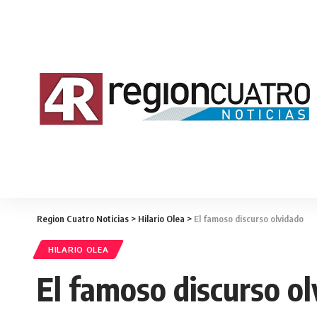
Region Cuatro Noticias
>
Hilario Olea
>
El famoso discurso olvidado
HILARIO OLEA
El famoso discurso o