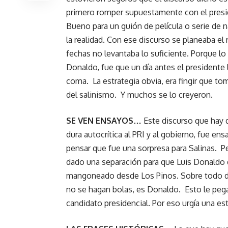
primero romper supuestamente con el preside
Bueno para un guión de película o serie de 
la realidad. Con ese discurso se planeaba el
fechas no levantaba lo suficiente. Porque lo 
Donaldo, fue que un día antes el presidente l
coma. La estrategia obvia, era fingir que tom
del salinismo. Y muchos se lo creyeron.
SE VEN ENSAYOS…
Este discurso que hay 
dura autocrítica al PRI y al gobierno, fue 
pensar que fue una sorpresa para Salinas. P
dado una separación para que Luis Donaldo d
mangoneado desde Los Pinos. Sobre todo de
no se hagan bolas, es Donaldo. Esto le peg
candidato presidencial. Por eso urgía una e