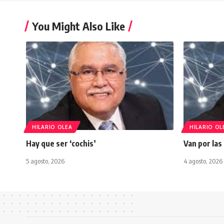
You Might Also Like
HILARIO OLEA
HILARIO OL
Hay que ser ‘cochis’
Van por las
5 agosto, 2026
4 agosto, 2026