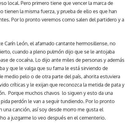
o local. Pero primero tiene que vencer la marca de
o tienen la misma fuerza, y prueba de ello es que han
tes. Por lo pronto veremos como salen del partidero y a
 Carín León, el afamado cantante hermosillense, no
ierto, cuando a pleno pulmón dijo que se le antojaba
 pase de cocaína. Lo dijo ante miles de personas y además
ba y que le valga que su fama le está sirviendo de
de medio pelo o de otra parte del país, ahorita estuviera
ido críticas y le exijan que reconozca la metida de pata y
lón. Porque muchos chavos lo siguen y esto da una
pida perdón le van a seguir tundiendo. Por lo pronto
 una canción, así soy desde morro me gusta el
cho a juzgarme lo veo después en el cementerio.