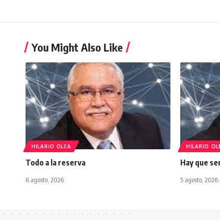
You Might Also Like
HILARIO OLEA
HILARIO OL
Todo a la reserva
Hay que ser
6 agosto, 2026
5 agosto, 2026