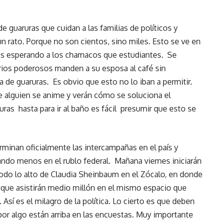
de guaruras que cuidan a las familias de políticos y
n rato. Porque no son cientos, sino miles. Esto se ve en
as esperando a los chamacos que estudiantes. Se
ios poderosos manden a su esposa al café sin
de guaruras. Es obvio que esto no lo iban a permitir.
e alguien se anime y verán cómo se soluciona el
uras hasta para ir al baño es fácil presumir que esto se
rminan oficialmente las intercampañas en el país y
uando menos en el rublo federal. Mañana viernes iniciarán
todo lo alto de Claudia Sheinbaum en el Zócalo, en donde
 que asistirán medio millón en el mismo espacio que
Así es el milagro de la política. Lo cierto es que deben
por algo están arriba en las encuestas. Muy importante