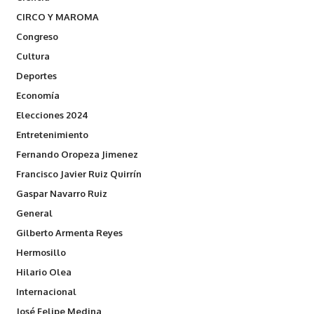
CIRCO Y MAROMA
Congreso
Cultura
Deportes
Economía
Elecciones 2024
Entretenimiento
Fernando Oropeza Jimenez
Francisco Javier Ruiz Quirrín
Gaspar Navarro Ruiz
General
Gilberto Armenta Reyes
Hermosillo
Hilario Olea
Internacional
José Felipe Medina