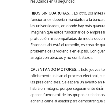
resultados en la seguridad.
HIJOS SIN GUARURAS…
Lo otro, los miles 
funcionarios deberían mandarlos a la banca u
las universidades, en donde hay más guarur
imaginan que estos funcionarios o empresar
protección ni acompañadas de media docena 
Entonces ahí está el remedio, es cosa de qu
problema de la violencia en el país. Con guar
arregla con abrazos y no con balazos.
CALENTANDO MOTORES…
Este jueves te
oficialmente inician el proceso electoral, c
las presidenciales. Se espera un evento en 
habrá un milagro, porque seguramente dirán
apenas fueron mil de los grupos ciudadanos. 
echar la carne al asador para demostrar que 