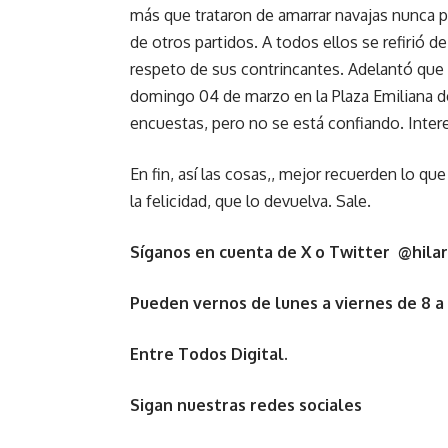
más que trataron de amarrar navajas nunca pr
de otros partidos. A todos ellos se refirió d
respeto de sus contrincantes. Adelantó que
domingo 04 de marzo en la Plaza Emiliana de
encuestas, pero no se está confiando. Intere
En fin, así las cosas,, mejor recuerden lo qu
la felicidad, que lo devuelva. Sale.
Síganos en cuenta de X o Twitter @hilar
Pueden vernos de lunes a viernes de 8 a
Entre Todos Digital.
Sigan nuestras redes sociales