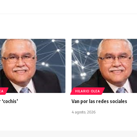
EA
HILARIO OLEA
 ‘cochis’
Van por las redes sociales
4 agosto, 2026