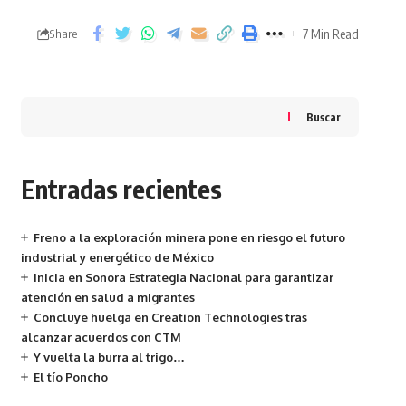
7 Min Read
Share
Buscar
Entradas recientes
Freno a la exploración minera pone en riesgo el futuro
industrial y energético de México
Inicia en Sonora Estrategia Nacional para garantizar
atención en salud a migrantes
Concluye huelga en Creation Technologies tras
alcanzar acuerdos con CTM
Y vuelta la burra al trigo…
El tío Poncho