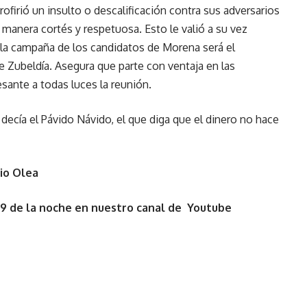
ofirió un insulto o descalificación contra sus adversarios
e manera cortés y respetuosa. Esto le valió a su vez
 la campaña de los candidatos de Morena será el
 Zubeldía. Asegura que parte con ventaja en las
sante a todas luces la reunión.
e decía el Pávido Návido, el que diga que el dinero no hace
io Olea
 9 de la noche en nuestro canal de Youtube