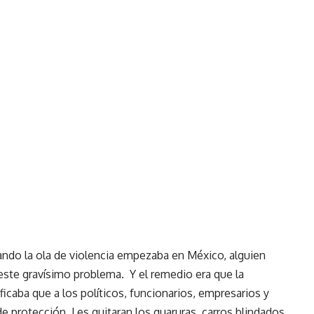
ndo la ola de violencia empezaba en México, alguien
este gravísimo problema. Y el remedio era que la
ficaba que a los políticos, funcionarios, empresarios y
de protección. Les quitaran los guaruras, carros blindados