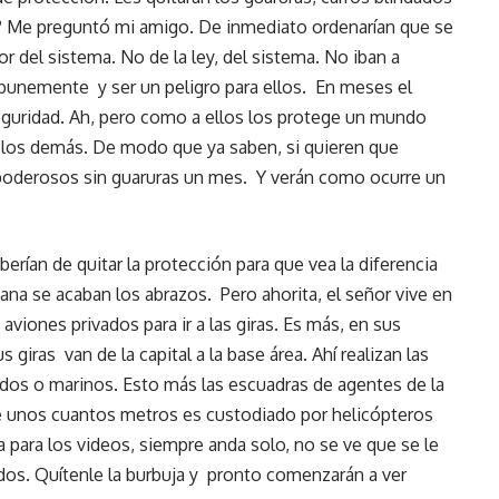
an? Me preguntó mi amigo. De inmediato ordenarían que se
or del sistema. No de la ley, del sistema. No iban a
mpunemente y ser un peligro para ellos. En meses el
seguridad. Ah, pero como a ellos los protege un mundo
a los demás. De modo que ya saben, si quieren que
 poderosos sin guaruras un mes. Y verán como ocurre un
erían de quitar la protección para que vea la diferencia
mana se acaban los abrazos. Pero ahorita, el señor vive en
 aviones privados para ir a las giras. Es más, en sus
us giras van de la capital a la base área. Ahí realizan las
os o marinos. Esto más las escuadras de agentes de la
e unos cuantos metros es custodiado por helicópteros
a para los videos, siempre anda solo, no se ve que se le
dos. Quítenle la burbuja y pronto comenzarán a ver