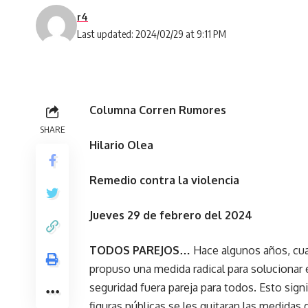
r4
Last updated: 2024/02/29 at 9:11 PM
Columna Corren Rumores
SHARE
Hilario Olea
Remedio contra la violencia
Jueves 29 de febrero del 2024
TODOS PAREJOS…
Hace algunos años, cua
propuso una medida radical para solucionar 
seguridad fuera pareja para todos. Esto signi
figuras públicas se les quitaran las medidas 