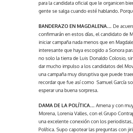
para la candidata oficial que le organicen b
gente se salga cuando esté hablando. Porque
BANDERAZO EN MAGDALENA…
De acuerd
confirmarán en estos días, el candidato de
iniciar campaña nada menos que en Magdale
interesante que haya escogido a Sonora para
no solo la tierra de Luis Donaldo Colosio, s
dar mucho impulso a los candidatos del Mov
una campaña muy disruptiva que puede traer
recordar que fue así como Samuel García s
esperar una buena sorpresa.
DAMA DE LA POLÍTICA…
Amena y con muy 
Morena, Lorenia Valles, con el Grupo Contra
una excelente conexión con los periodistas
Política. Supo capotear las preguntas con ji