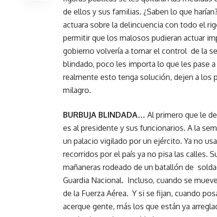
de ellos y sus familias. ¿Saben lo que harí
actuara sobre la delincuencia con todo el rig
permitir que los malosos pudieran actuar i
gobierno volvería a tomar el control de la 
blindado, poco les importa lo que les pase 
realmente esto tenga solución, dejen a los
milagro.
BURBUJA BLINDADA…
Al primero que le deb
es al presidente y sus funcionarios. A la se
un palacio vigilado por un ejército. Ya no usa
recorridos por el país ya no pisa las calles. S
mañaneras rodeado de un batallón de soldad
Guardia Nacional. Incluso, cuando se muev
de la Fuerza Aérea. Y si se fijan, cuando pos
acerque gente, más los que están ya arregla