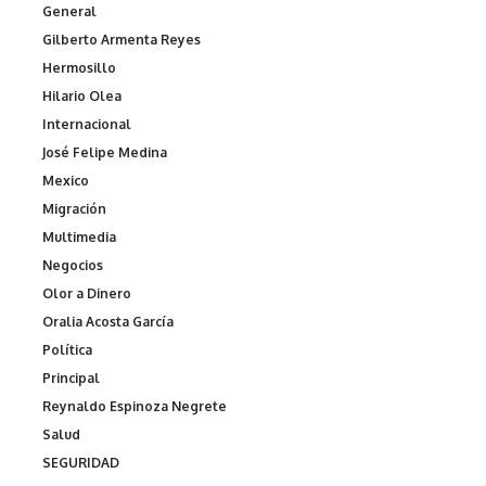
General
Gilberto Armenta Reyes
Hermosillo
Hilario Olea
Internacional
José Felipe Medina
Mexico
Migración
Multimedia
Negocios
Olor a Dinero
Oralia Acosta García
Política
Principal
Reynaldo Espinoza Negrete
Salud
SEGURIDAD