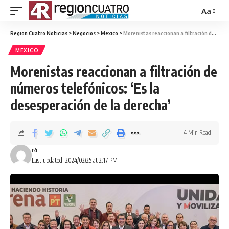
Aa
Region Cuatro Noticias
>
Negocios
>
Mexico
>
Morenistas reaccionan a filtración de números telefónicos: ‘Es la desesperación de la derecha’
MEXICO
Morenistas reaccionan a filtración de
números telefónicos: ‘Es la
desesperación de la derecha’
4 Min Read
r4
Last updated: 2024/02/25 at 2:17 PM