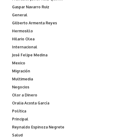
Gaspar Navarro Ruiz
General
Gilberto Armenta Reyes
Hermosillo
Hilario Olea
Internacional
José Felipe Medina
Mexico
Migración
Multimedia
Negocios
Olor a Dinero
Oralia Acosta García
Política
Principal
Reynaldo Espinoza Negrete
Salud