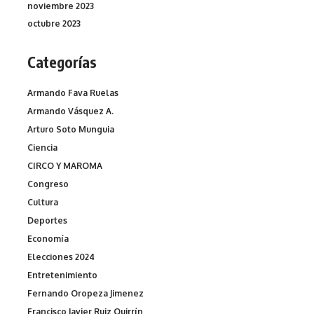
noviembre 2023
octubre 2023
Categorías
Armando Fava Ruelas
Armando Vásquez A.
Arturo Soto Munguia
Ciencia
CIRCO Y MAROMA
Congreso
Cultura
Deportes
Economía
Elecciones 2024
Entretenimiento
Fernando Oropeza Jimenez
Francisco Javier Ruiz Quirrín