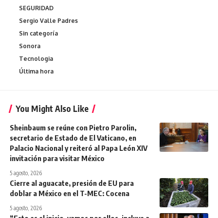
SEGURIDAD
Sergio Valle Padres
Sin categoría
Sonora
Tecnologia
Última hora
You Might Also Like
Sheinbaum se reúne con Pietro Parolin,
secretario de Estado de El Vaticano, en
Palacio Nacional y reiteró al Papa León XIV
invitación para visitar México
5 agosto, 2026
Cierre al aguacate, presión de EU para
doblar a México en el T-MEC: Cocena
5 agosto, 2026
“Esto es el inicio, vamos por ellos, incluye a