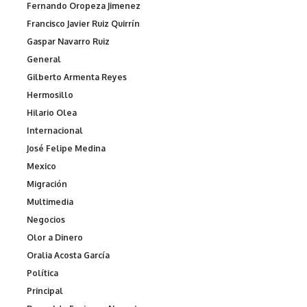
Fernando Oropeza Jimenez
Francisco Javier Ruiz Quirrín
Gaspar Navarro Ruiz
General
Gilberto Armenta Reyes
Hermosillo
Hilario Olea
Internacional
José Felipe Medina
Mexico
Migración
Multimedia
Negocios
Olor a Dinero
Oralia Acosta García
Política
Principal