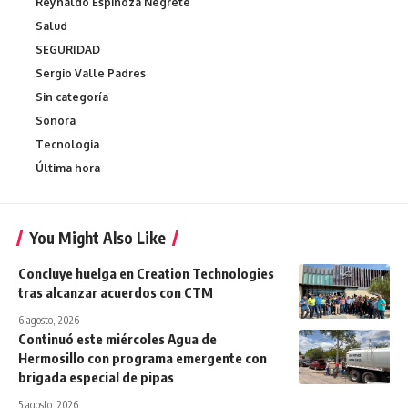
Reynaldo Espinoza Negrete
Salud
SEGURIDAD
Sergio Valle Padres
Sin categoría
Sonora
Tecnologia
Última hora
You Might Also Like
Concluye huelga en Creation Technologies
tras alcanzar acuerdos con CTM
6 agosto, 2026
Continuó este miércoles Agua de
Hermosillo con programa emergente con
brigada especial de pipas
5 agosto, 2026