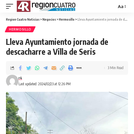
Aa
Region Cuatro Noticias
>
Negocios
>
Hermosillo
>
Lleva Ayuntamiento jornada de descacharre a Villa de Seris
HERMOSILLO
Lleva Ayuntamiento jornada de
descacharre a Villa de Seris
3 Min Read
r4
Last updated: 2024/02/23 at 12:26 PM