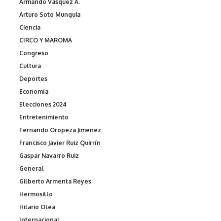
Armando Vásquez A.
Arturo Soto Munguia
Ciencia
CIRCO Y MAROMA
Congreso
Cultura
Deportes
Economía
Elecciones 2024
Entretenimiento
Fernando Oropeza Jimenez
Francisco Javier Ruiz Quirrín
Gaspar Navarro Ruiz
General
Gilberto Armenta Reyes
Hermosillo
Hilario Olea
Internacional