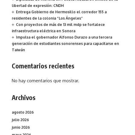
libertad de expresión: CNDH
Entrega Gobierno de Hermosillo el corredor 155 a
residentes de la colonia “Los Ángeles”
Con proyectos de más de 13 mil mdp se fortalece
infraestructura eléctrica en Sonora
Impulsa el gobernador Alfonso Durazo a una tercera
generación de estudiantes sonorenses para capacitarse en
Taiwán
Comentarios recientes
No hay comentarios que mostrar.
Archivos
agosto 2026
julio 2026
junio 2026
mayo 2026