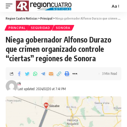
Aa
Region Cuatro Noticias
>
Principal
>
Niega gobernador Alfonso Durazo que crimen organizado controle “ciertas” regiones de Sonora
PRINCIPAL
SEGURIDAD
SONORA
Niega gobernador Alfonso Durazo
que crimen organizado controle
“ciertas” regiones de Sonora
3 Min Read
r4
Last updated: 2024/02/20 at 7:41 PM