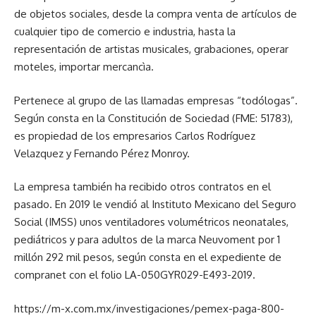
de objetos sociales, desde la compra venta de artículos de
cualquier tipo de comercio e industria, hasta la
representación de artistas musicales, grabaciones, operar
moteles, importar mercancìa.
Pertenece al grupo de las llamadas empresas “todólogas”.
Según consta en la Constitución de Sociedad (FME: 51783),
es propiedad de los empresarios Carlos Rodríguez
Velazquez y Fernando Pérez Monroy.
La empresa también ha recibido otros contratos en el
pasado. En 2019 le vendió al Instituto Mexicano del Seguro
Social (IMSS) unos ventiladores volumétricos neonatales,
pediátricos y para adultos de la marca Neuvoment por 1
millón 292 mil pesos, según consta en el expediente de
compranet con el folio LA-050GYR029-E493-2019.
https://m-x.com.mx/investigaciones/pemex-paga-800-