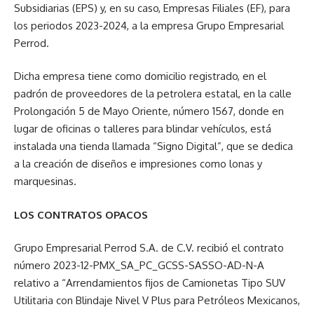
Subsidiarias (EPS) y, en su caso, Empresas Filiales (EF), para
los periodos 2023-2024, a la empresa Grupo Empresarial
Perrod.
Dicha empresa tiene como domicilio registrado, en el
padrón de proveedores de la petrolera estatal, en la calle
Prolongación 5 de Mayo Oriente, número 1567, donde en
lugar de oficinas o talleres para blindar vehículos, está
instalada una tienda llamada “Signo Digital”, que se dedica
a la creación de diseños e impresiones como lonas y
marquesinas.
LOS CONTRATOS OPACOS
Grupo Empresarial Perrod S.A. de C.V. recibió el contrato
número 2023-12-PMX_SA_PC_GCSS-SASSO-AD-N-A
relativo a “Arrendamientos fijos de Camionetas Tipo SUV
Utilitaria con Blindaje Nivel V Plus para Petróleos Mexicanos,