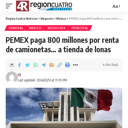
Aa
Region Cuatro Noticias
>
Negocios
>
Mexico
>
PEMEX paga 800 millones por renta de camionetas… a tienda de lonas
GENERAL
MEXICO
NEGOCIOS
PRINCIPAL
PEMEX paga 800 millones por renta
de camionetas… a tienda de lonas
4 Min Read
r4
Last updated: 2024/02/13 at 11:05 PM