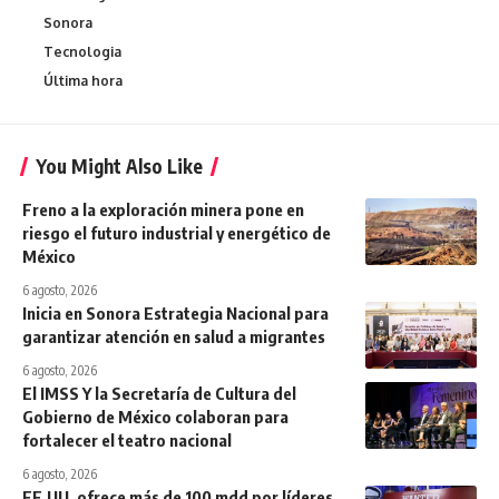
Sonora
Tecnologia
Última hora
You Might Also Like
Freno a la exploración minera pone en
riesgo el futuro industrial y energético de
México
6 agosto, 2026
Inicia en Sonora Estrategia Nacional para
garantizar atención en salud a migrantes
6 agosto, 2026
El IMSS Y la Secretaría de Cultura del
Gobierno de México colaboran para
fortalecer el teatro nacional
6 agosto, 2026
EE.UU. ofrece más de 100 mdd por líderes