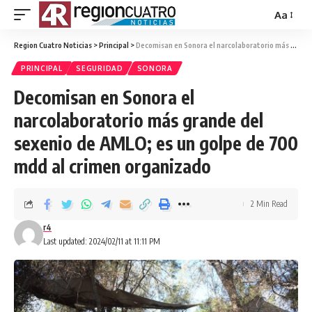
Aa
Region Cuatro Noticias
>
Principal
>
Decomisan en Sonora el narcolaboratorio más grande del sexenio de AMLO; es un golpe de 700 mdd al crimen organizado
PRINCIPAL
SEGURIDAD
SONORA
Decomisan en Sonora el
narcolaboratorio más grande del
sexenio de AMLO; es un golpe de 700
mdd al crimen organizado
2 Min Read
r4
Last updated: 2024/02/11 at 11:11 PM