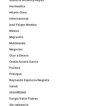
Gilberto Armenta Reyes
Hermosillo
Hilario Olea
Internacional
José Felipe Medina
Mexico
Migración
Multimedia
Negocios
Olor a Dinero
Oralia Acosta García
Política
Principal
Reynaldo Espinoza Negrete
Salud
SEGURIDAD
Sergio Valle Padres
Sin categoría