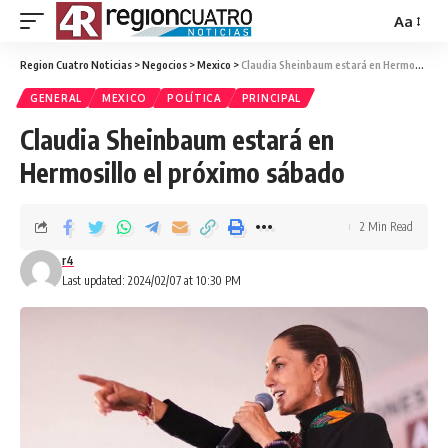
Aa
Region Cuatro Noticias
>
Negocios
>
Mexico
>
Claudia Sheinbaum estará en Hermosillo el próximo sábado
GENERAL
MEXICO
POLÍTICA
PRINCIPAL
Claudia Sheinbaum estará en
Hermosillo el próximo sábado
2 Min Read
r4
Last updated: 2024/02/07 at 10:30 PM