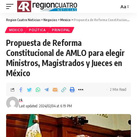
Aa
Region Cuatro Noticias
>
Negocios
>
Mexico
>
Propuesta de Reforma Constitucional de AMLO para elegir Ministros, Magistrados y Jueces en México
MEXICO
POLÍTICA
PRINCIPAL
Propuesta de Reforma
Constitucional de AMLO para elegir
Ministros, Magistrados y Jueces en
México
2 Min Read
r4
Last updated: 2024/02/04 at 6:19 PM