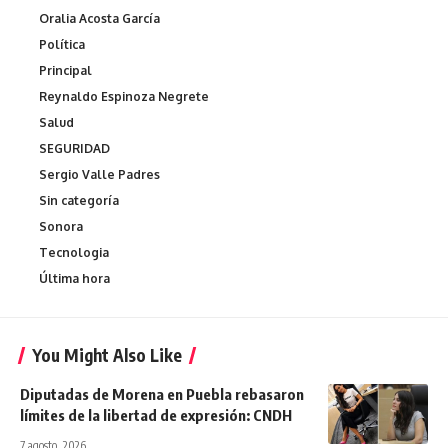
Oralia Acosta García
Política
Principal
Reynaldo Espinoza Negrete
Salud
SEGURIDAD
Sergio Valle Padres
Sin categoría
Sonora
Tecnologia
Última hora
You Might Also Like
Diputadas de Morena en Puebla rebasaron
límites de la libertad de expresión: CNDH
7 agosto, 2026