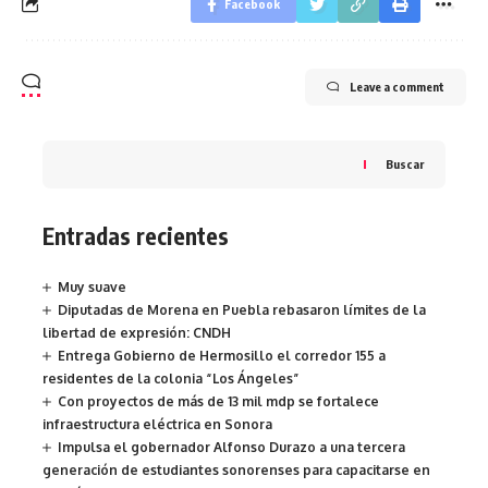
Facebook
Leave a comment
Buscar
Entradas recientes
Muy suave
Diputadas de Morena en Puebla rebasaron límites de la
libertad de expresión: CNDH
Entrega Gobierno de Hermosillo el corredor 155 a
residentes de la colonia “Los Ángeles”
Con proyectos de más de 13 mil mdp se fortalece
infraestructura eléctrica en Sonora
Impulsa el gobernador Alfonso Durazo a una tercera
generación de estudiantes sonorenses para capacitarse en