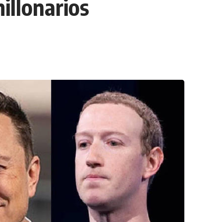
illonarios