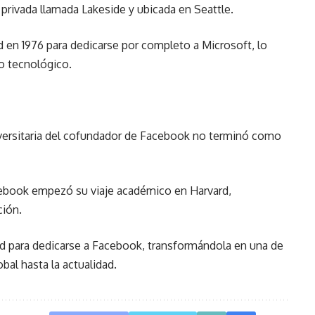
 privada llamada Lakeside y ubicada en Seattle.
 en 1976 para dedicarse por completo a Microsoft, lo
io tecnológico.
universitaria del cofundador de Facebook no terminó como
acebook empezó su viaje académico en Harvard,
ción.
d para dedicarse a Facebook, transformándola en una de
obal hasta la actualidad.