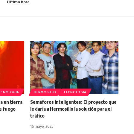
Última hora
ECNOLOGIA
HERMOSILLO
TECNOLOGIA
a en tierra
Semáforos inteligentes: El proyecto que
e fuego
le daría a Hermosillo la solución para el
tráfico
16 mayo, 2025