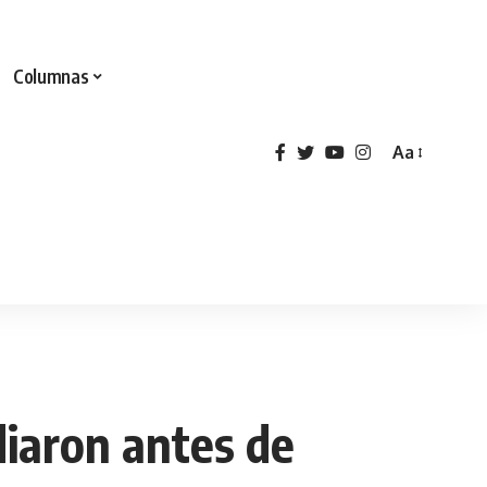
Columnas
Aa
diaron antes de