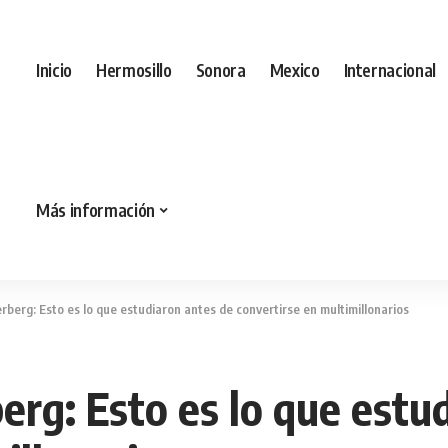
Inicio
Hermosillo
Sonora
Mexico
Internacional
Más información
berg: Esto es lo que estudiaron antes de convertirse en multimillonarios
erg: Esto es lo que estu