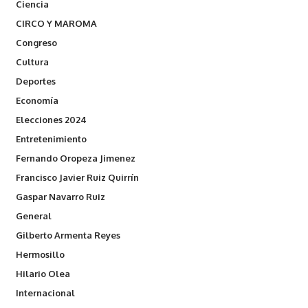
Ciencia
CIRCO Y MAROMA
Congreso
Cultura
Deportes
Economía
Elecciones 2024
Entretenimiento
Fernando Oropeza Jimenez
Francisco Javier Ruiz Quirrín
Gaspar Navarro Ruiz
General
Gilberto Armenta Reyes
Hermosillo
Hilario Olea
Internacional