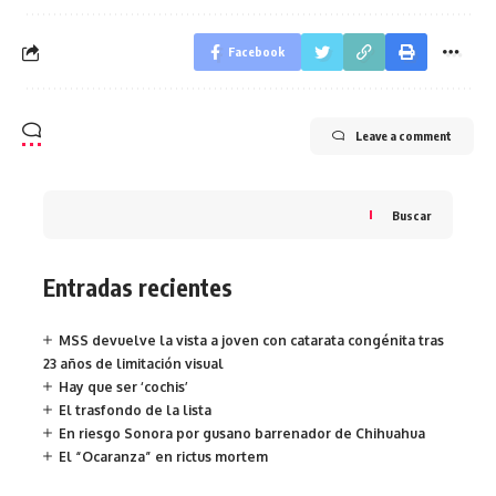
Facebook
Leave a comment
Buscar
Entradas recientes
MSS devuelve la vista a joven con catarata congénita tras
23 años de limitación visual
Hay que ser ‘cochis’
El trasfondo de la lista
En riesgo Sonora por gusano barrenador de Chihuahua
El “Ocaranza” en rictus mortem