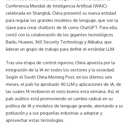
Conferencia Mundial de Inteligencia Artificial (WAIC)
celebrada en Shanghái, China presentó su nueva entidad
para regular los grandes modelos de lenguaje, que son la
clave para crear chatbots de IA como ChatGPT. Para ello,
contó con la colaboración de los gigantes tecnológicos
Baidu, Huawei, 360 Security Technology y Alibaba, que
lideran un grupo de trabajo para definir el estándar LLM.
Tras una etapa de control riguroso, China apuesta por la
integración de la IA en todos los sectores y la sociedad.
Según el South China Morning Post, en los últimos seis
meses, el país ha aprobado 40 LLM y aplicaciones de IA, de
las cuales 14 recibieron el visto bueno esta semana. Así, el
país asiático está promoviendo un cambio radical en su
política de IA y modelos de lenguaje grande, alentando a su
población y a sus pequeñas industrias a adoptar y
aprovechar estas tecnologías.