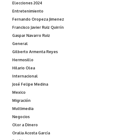
Elecciones 2024
Entretenimiento
Fernando Oropeza Jimenez
Francisco Javier Ruiz Quirrín
Gaspar Navarro Ruiz
General
Gilberto Armenta Reyes
Hermosillo
Hilario Olea
Internacional
José Felipe Medina
Mexico
Migración
Multimedia
Negocios
Olor a Dinero
Oralia Acosta García