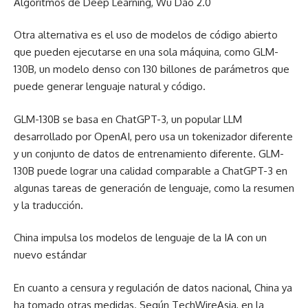
Algoritmos de Deep Learning, Wu Dao 2.0
Otra alternativa es el uso de modelos de código abierto
que pueden ejecutarse en una sola máquina, como GLM-
130B, un modelo denso con 130 billones de parámetros que
puede generar lenguaje natural y código.
GLM-130B se basa en ChatGPT-3, un popular LLM
desarrollado por OpenAI, pero usa un tokenizador diferente
y un conjunto de datos de entrenamiento diferente. GLM-
130B puede lograr una calidad comparable a ChatGPT-3 en
algunas tareas de generación de lenguaje, como la resumen
y la traducción.
China impulsa los modelos de lenguaje de la IA con un
nuevo estándar
En cuanto a censura y regulación de datos nacional, China ya
ha tomado otras medidas. Según TechWireAsia, en la