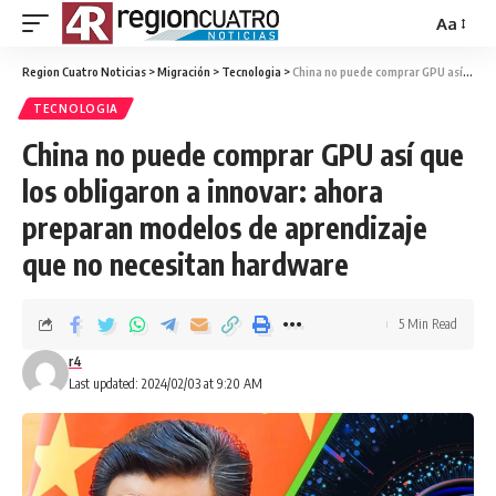
Aa
Region Cuatro Noticias
>
Migración
>
Tecnologia
>
China no puede comprar GPU así que los obligaron a innovar: ahora preparan modelos de aprendizaje que no necesitan hardware
TECNOLOGIA
China no puede comprar GPU así que
los obligaron a innovar: ahora
preparan modelos de aprendizaje
que no necesitan hardware
5 Min Read
r4
Last updated: 2024/02/03 at 9:20 AM