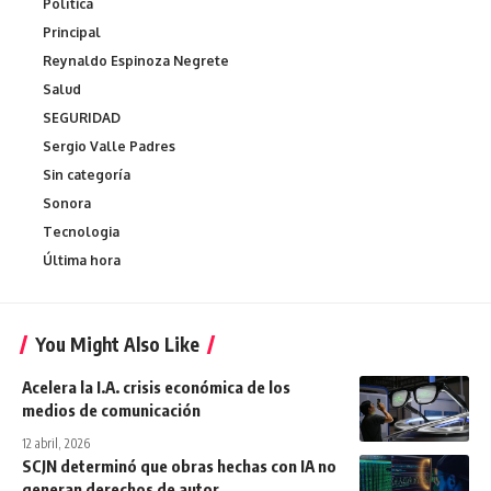
Política
Principal
Reynaldo Espinoza Negrete
Salud
SEGURIDAD
Sergio Valle Padres
Sin categoría
Sonora
Tecnologia
Última hora
You Might Also Like
Acelera la I.A. crisis económica de los
medios de comunicación
12 abril, 2026
SCJN determinó que obras hechas con IA no
generan derechos de autor