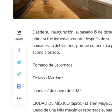
Desde su inauguración, el pasado 15 de dicie
primera fue inmediatamente después de su a
SHARE
unidades, la del viernes, porque comenzó a p
acondicionado.
Tomado de La Jornada
Octavio Martínez
Lunes 22 de enero de 2024
CIUDAD DE MÉXICO (apro).- El Tren Maya cum
luego de una falla mecánica reportada el pa