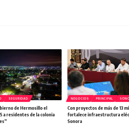
O
SEGURIDAD
NEGOCIOS
PRINCIPAL
SON
bierno de Hermosillo el
Con proyectos de más de 13 mi
5 a residentes de la colonia
fortalece infraestructura eléc
es”
Sonora