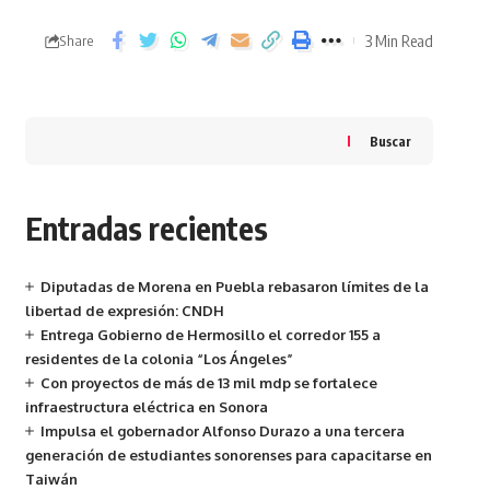
3 Min Read
Share
Buscar
Entradas recientes
Diputadas de Morena en Puebla rebasaron límites de la
libertad de expresión: CNDH
Entrega Gobierno de Hermosillo el corredor 155 a
residentes de la colonia “Los Ángeles”
Con proyectos de más de 13 mil mdp se fortalece
infraestructura eléctrica en Sonora
Impulsa el gobernador Alfonso Durazo a una tercera
generación de estudiantes sonorenses para capacitarse en
Taiwán