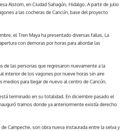
esa Alstom, en Ciudad Sahagún, Hidalgo. A partir de julio
agones a las cocheras de Cancún, base del proyecto
mbre, el Tren Maya ha presentado diversas fallas. La
pertura con demoras por horas para abordar las
nas de las personas que regresaron nuevamente a la
l interior de los vagones por nueve horas sin aire
s medios para llegar de nuevo al centro de Cancún.
stá terminado en su totalidad. En diciembre pasado el
nauguró tramos donde ya anteriormente existía derecho
e de Campeche, son obra nueva instaurada entre la selva y