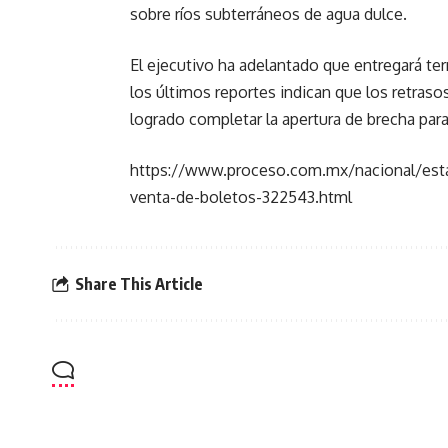
sobre ríos subterráneos de agua dulce.
El ejecutivo ha adelantado que entregará te
los últimos reportes indican que los retraso
logrado completar la apertura de brecha para 
https://www.proceso.com.mx/nacional/esta
venta-de-boletos-322543.html
Share This Article