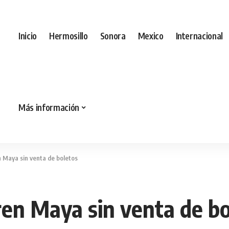
Inicio
Hermosillo
Sonora
Mexico
Internacional
Más información
n Maya sin venta de boletos
ren Maya sin venta de b