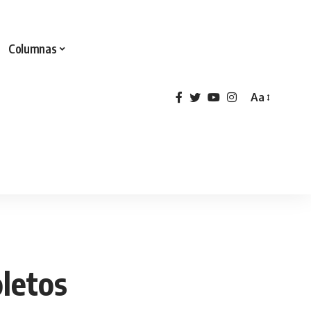
Columnas
Aa
oletos