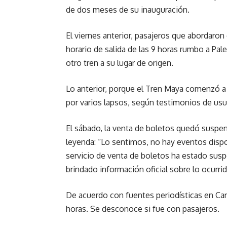
de dos meses de su inauguración.
El viernes anterior, pasajeros que abordaron 
horario de salida de las 9 horas rumbo a Pa
otro tren a su lugar de origen.
Lo anterior, porque el Tren Maya comenzó a 
por varios lapsos, según testimonios de usu
El sábado, la venta de boletos quedó suspend
leyenda: “Lo sentimos, no hay eventos dispo
servicio de venta de boletos ha estado sus
brindado información oficial sobre lo ocurrid
De acuerdo con fuentes periodísticas en Canc
horas. Se desconoce si fue con pasajeros.