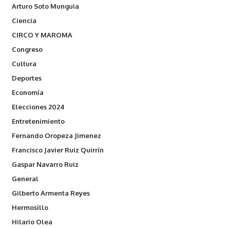
Arturo Soto Munguia
Ciencia
CIRCO Y MAROMA
Congreso
Cultura
Deportes
Economía
Elecciones 2024
Entretenimiento
Fernando Oropeza Jimenez
Francisco Javier Ruiz Quirrín
Gaspar Navarro Ruiz
General
Gilberto Armenta Reyes
Hermosillo
Hilario Olea