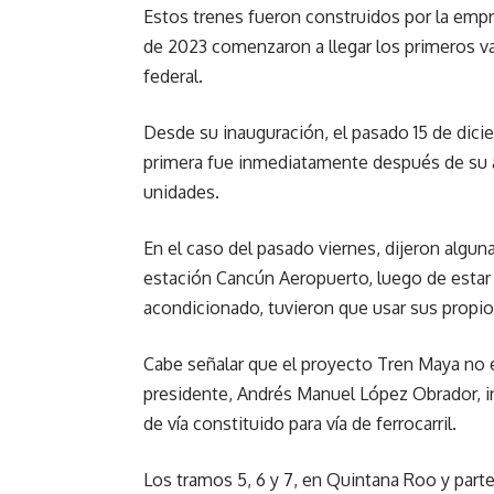
Estos trenes fueron construidos por la empr
de 2023 comenzaron a llegar los primeros v
federal.
Desde su inauguración, el pasado 15 de dicie
primera fue inmediatamente después de su a
unidades.
En el caso del pasado viernes, dijeron algu
estación Cancún Aeropuerto, luego de estar a
acondicionado, tuvieron que usar sus propio
Cabe señalar que el proyecto Tren Maya no e
presidente, Andrés Manuel López Obrador, i
de vía constituido para vía de ferrocarril.
Los tramos 5, 6 y 7, en Quintana Roo y part