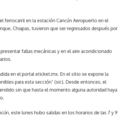
el ferrocarril en la estación Cancún Aeropuerto en el
lenque, Chiapas, tuvieron que ser regresados después por
presentar fallas mecánicas y en el aire acondicionado
arios.
ida en el portal eticket.mx. En el sitio se expone la
nibles para esta sección” (sic). Desde entonces, el
pendido sin que hasta el momento alguna autoridad haya
o.
ún, este lunes hubo salidas en los horarios de las 7 y 9