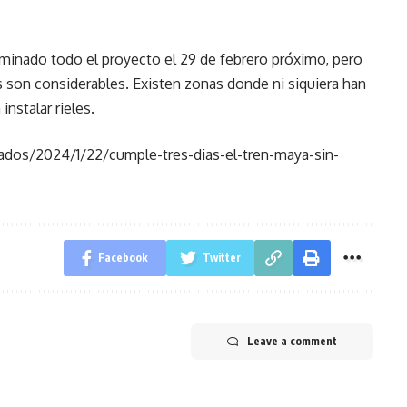
rminado todo el proyecto el 29 de febrero próximo, pero
s son considerables. Existen zonas donde ni siquiera han
instalar rieles.
dos/2024/1/22/cumple-tres-dias-el-tren-maya-sin-
Facebook
Twitter
Leave a comment