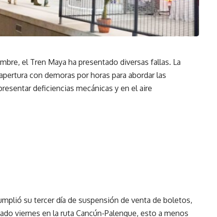
mbre, el Tren Maya ha presentado diversas fallas. La
pertura con demoras por horas para abordar las
resentar deficiencias mecánicas y en el aire
plió su tercer día de suspensión de venta de boletos,
sado viernes en la ruta Cancún-Palenque, esto a menos