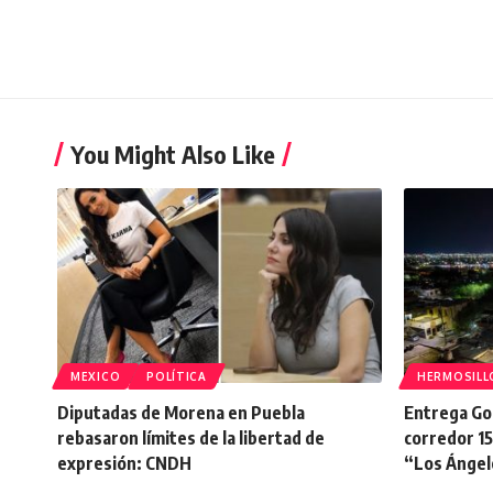
You Might Also Like
MEXICO
POLÍTICA
HERMOSILL
Diputadas de Morena en Puebla
Entrega Go
rebasaron límites de la libertad de
corredor 15
expresión: CNDH
“Los Ángel