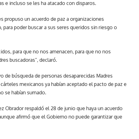
 e incluso se les ha atacado con disparos.
res propuso un acuerdo de paz a organizaciones
, para poder buscar a sus seres queridos sin riesgo o
cidos, para que no nos amenacen, para que no nos
res buscadoras”, declaró.
ctivo de búsqueda de personas desaparecidas Madres
árteles mexicanos ya habían aceptado el pacto de paz e
no se habían sumado.
ez Obrador respaldó el 28 de junio que haya un acuerdo
 aunque afirmó que el Gobierno no puede garantizar que