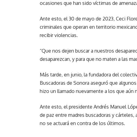
ocasiones que han sido víctimas de amenazas
Ante esto, el 30 de mayo de 2023, Ceci Flo
criminales que operan en territorio mexicano
recibir violencias.
“Que nos dejen buscar a nuestros desapare
desaparezcan, y para que no maten a las mad
Más tarde, en junio, la fundadora del cole
Buscadoras de Sonora aseguró que algunos c
hizo un llamado nuevamente a los que aún 
Ante esto, el presidente Andrés Manuel Lóp
de paz entre madres buscadoras y cárteles,
no se actuará en contra de los últimos.