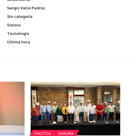
Sergio Valle Padres
Sin categoría
Sonora
Tecnologia
Última hora
POLÍTICA
SONORA