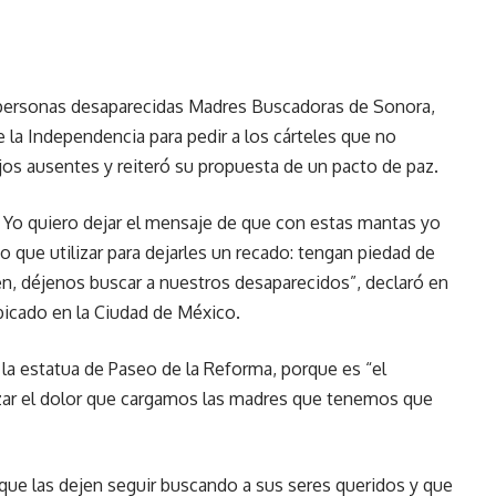
 personas desaparecidas Madres Buscadoras de Sonora,
 la Independencia para pedir a los cárteles que no
os ausentes y reiteró su propuesta de un pacto de paz.
s. Yo quiero dejar el mensaje de que con estas mantas yo
go que utilizar para dejarles un recado: tengan piedad de
, déjenos buscar a nuestros desaparecidos”, declaró en
icado en la Ciudad de México.
la estatua de Paseo de la Reforma, porque es “el
ilizar el dolor que cargamos las madres que tenemos que
 que las dejen seguir buscando a sus seres queridos y que