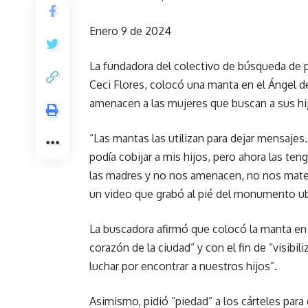
Enero 9 de 2024
La fundadora del colectivo de búsqueda de
Ceci Flores, colocó una manta en el Ángel de
amenacen a las mujeres que buscan a sus hij
“Las mantas las utilizan para dejar mensaje
podía cobijar a mis hijos, pero ahora las ten
las madres y no nos amenacen, no nos maten
un video que grabó al pié del monumento ub
La buscadora afirmó que colocó la manta en 
corazón de la ciudad” y con el fin de “visib
luchar por encontrar a nuestros hijos”.
Asimismo, pidió “piedad” a los cárteles para