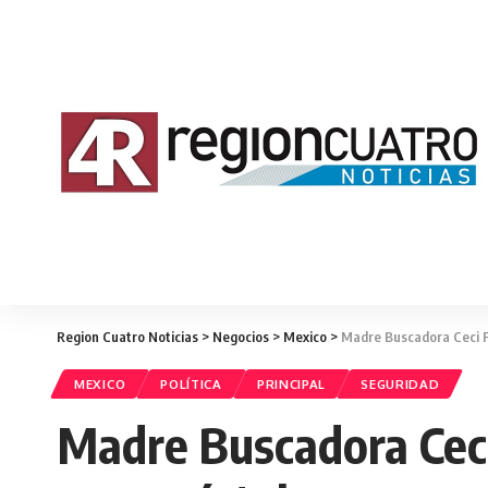
Region Cuatro Noticias
>
Negocios
>
Mexico
>
Madre Buscadora Ceci F
MEXICO
POLÍTICA
PRINCIPAL
SEGURIDAD
Madre Buscadora Ceci