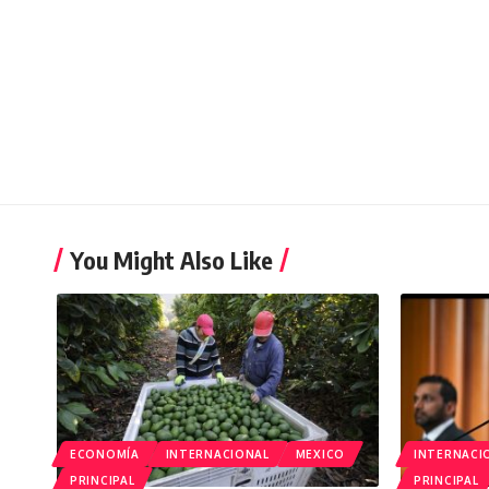
You Might Also Like
ECONOMÍA
INTERNACIONAL
MEXICO
INTERNACI
PRINCIPAL
PRINCIPAL