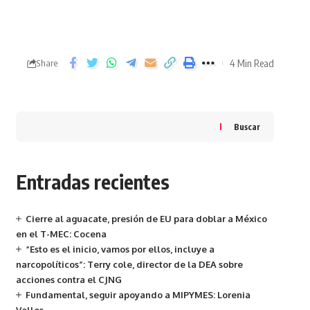
4 Min Read
Share
Buscar
Entradas recientes
Cierre al aguacate, presión de EU para doblar a México
en el T-MEC: Cocena
“Esto es el inicio, vamos por ellos, incluye a
narcopolíticos”: Terry cole, director de la DEA sobre
acciones contra el CJNG
Fundamental, seguir apoyando a MIPYMES: Lorenia