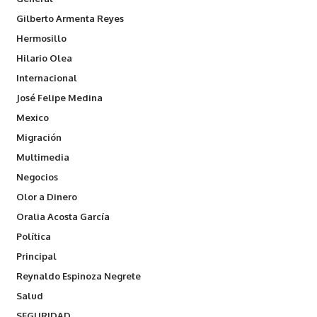
Gilberto Armenta Reyes
Hermosillo
Hilario Olea
Internacional
José Felipe Medina
Mexico
Migración
Multimedia
Negocios
Olor a Dinero
Oralia Acosta García
Política
Principal
Reynaldo Espinoza Negrete
Salud
SEGURIDAD