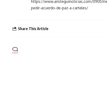
https://www.aristeguinoticias.com/0901/me
pedir-acuerdo-de-paz-a-carteles/
Share This Article