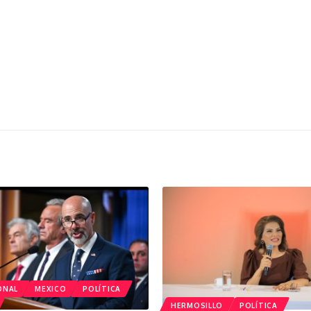
ONAL
MEXICO
POLÍTICA
HERMOSILLO
POLÍTICA