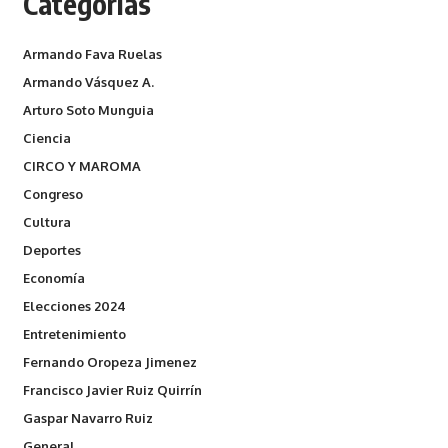
Categorías
Armando Fava Ruelas
Armando Vásquez A.
Arturo Soto Munguia
Ciencia
CIRCO Y MAROMA
Congreso
Cultura
Deportes
Economía
Elecciones 2024
Entretenimiento
Fernando Oropeza Jimenez
Francisco Javier Ruiz Quirrín
Gaspar Navarro Ruiz
General