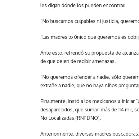
les digan dónde los pueden encontrar.
“No buscamos culpables ni justicia, queremo
“Las madres lo único que queremos es cobij
Ante esto, refrendó su propuesta de alcanzar
de que dejen de recibir amenazas.
“No queremos ofender a nadie, sólo queremo
extrañe a nadie, que no haya niños pregunt
Finalmente, instó a los mexicanos a iniciar “
desaparecidos, que suman más de 114 mil, s
No Localizadas (RNPDNO).
Anteriormente, diversas madres buscadoras, 