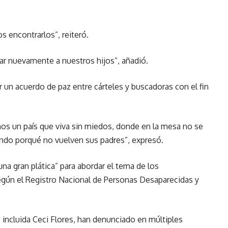
s encontrarlos”, reiteró.
ar nuevamente a nuestros hijos”, añadió.
 un acuerdo de paz entre cárteles y buscadoras con el fin
s un país que viva sin miedos, donde en la mesa no se
ando porqué no vuelven sus padres”, expresó.
una gran plática” para abordar el tema de los
egún el Registro Nacional de Personas Desaparecidas y
incluida Ceci Flores, han denunciado en múltiples