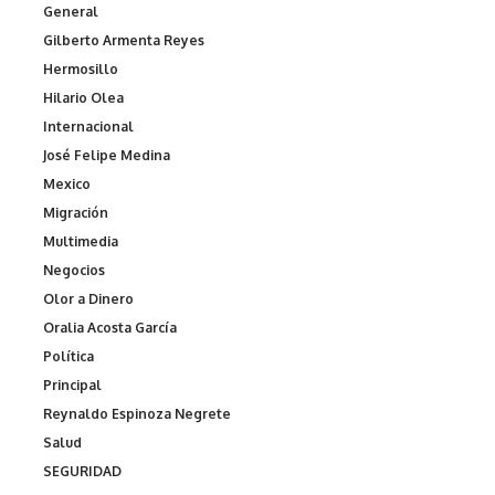
General
Gilberto Armenta Reyes
Hermosillo
Hilario Olea
Internacional
José Felipe Medina
Mexico
Migración
Multimedia
Negocios
Olor a Dinero
Oralia Acosta García
Política
Principal
Reynaldo Espinoza Negrete
Salud
SEGURIDAD