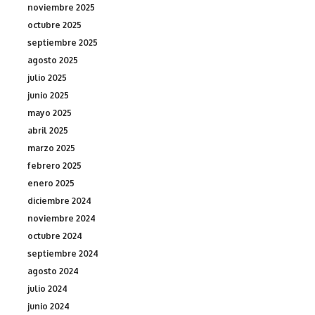
noviembre 2025
octubre 2025
septiembre 2025
agosto 2025
julio 2025
junio 2025
mayo 2025
abril 2025
marzo 2025
febrero 2025
enero 2025
diciembre 2024
noviembre 2024
octubre 2024
septiembre 2024
agosto 2024
julio 2024
junio 2024