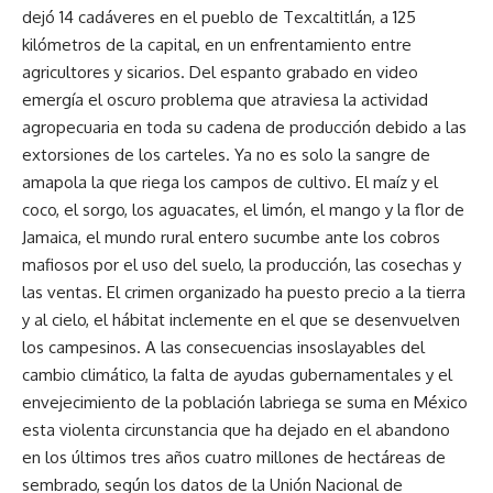
dejó 14 cadáveres en el pueblo de Texcaltitlán, a 125
kilómetros de la capital, en un enfrentamiento entre
agricultores y sicarios. Del espanto grabado en video
emergía el oscuro problema que atraviesa la actividad
agropecuaria en toda su cadena de producción debido a las
extorsiones de los carteles. Ya no es solo la sangre de
amapola la que riega los campos de cultivo. El maíz y el
coco, el sorgo, los aguacates, el limón, el mango y la flor de
Jamaica, el mundo rural entero sucumbe ante los cobros
mafiosos por el uso del suelo, la producción, las cosechas y
las ventas. El crimen organizado ha puesto precio a la tierra
y al cielo, el hábitat inclemente en el que se desenvuelven
los campesinos. A las consecuencias insoslayables del
cambio climático, la falta de ayudas gubernamentales y el
envejecimiento de la población labriega se suma en México
esta violenta circunstancia que ha dejado en el abandono
en los últimos tres años cuatro millones de hectáreas de
sembrado, según los datos de la Unión Nacional de