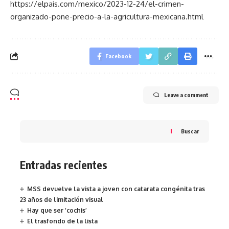
https://elpais.com/mexico/2023-12-24/el-crimen-
organizado-pone-precio-a-la-agricultura-mexicana.html
Facebook
Leave a comment
Buscar
Entradas recientes
MSS devuelve la vista a joven con catarata congénita tras
23 años de limitación visual
Hay que ser ‘cochis’
El trasfondo de la lista