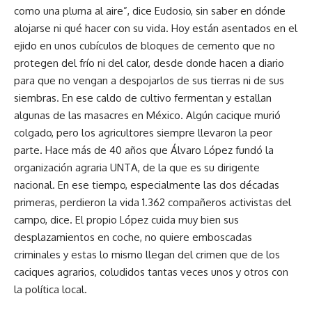
como una pluma al aire”, dice Eudosio, sin saber en dónde
alojarse ni qué hacer con su vida. Hoy están asentados en el
ejido en unos cubículos de bloques de cemento que no
protegen del frío ni del calor, desde donde hacen a diario
para que no vengan a despojarlos de sus tierras ni de sus
siembras. En ese caldo de cultivo fermentan y estallan
algunas de las masacres en México. Algún cacique murió
colgado, pero los agricultores siempre llevaron la peor
parte. Hace más de 40 años que Álvaro López fundó la
organización agraria UNTA, de la que es su dirigente
nacional. En ese tiempo, especialmente las dos décadas
primeras, perdieron la vida 1.362 compañeros activistas del
campo, dice. El propio López cuida muy bien sus
desplazamientos en coche, no quiere emboscadas
criminales y estas lo mismo llegan del crimen que de los
caciques agrarios, coludidos tantas veces unos y otros con
la política local.