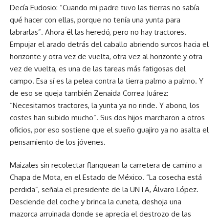
Decía Eudosio: “Cuando mi padre tuvo las tierras no sabía
qué hacer con ellas, porque no tenía una yunta para
labrarlas”. Ahora él las heredó, pero no hay tractores.
Empujar el arado detrás del caballo abriendo surcos hacia el
horizonte y otra vez de vuelta, otra vez al horizonte y otra
vez de vuelta, es una de las tareas más fatigosas del
campo. Esa sí es la pelea contra la tierra palmo a palmo. Y
de eso se queja también Zenaida Correa Juárez:
“Necesitamos tractores, la yunta ya no rinde. Y abono, los
costes han subido mucho”. Sus dos hijos marcharon a otros
oficios, por eso sostiene que el sueño guajiro ya no asalta el
pensamiento de los jóvenes.
Maizales sin recolectar flanquean la carretera de camino a
Chapa de Mota, en el Estado de México. “La cosecha está
perdida”, señala el presidente de la UNTA, Álvaro López.
Desciende del coche y brinca la cuneta, deshoja una
mazorca arruinada donde se aprecia el destrozo de las