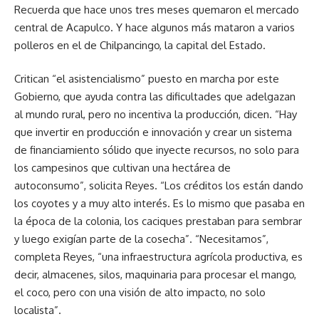
Recuerda que hace unos tres meses quemaron el mercado
central de Acapulco. Y hace algunos más mataron a varios
polleros en el de Chilpancingo, la capital del Estado.
Critican “el asistencialismo” puesto en marcha por este
Gobierno, que ayuda contra las dificultades que adelgazan
al mundo rural, pero no incentiva la producción, dicen. “Hay
que invertir en producción e innovación y crear un sistema
de financiamiento sólido que inyecte recursos, no solo para
los campesinos que cultivan una hectárea de
autoconsumo”, solicita Reyes. “Los créditos los están dando
los coyotes y a muy alto interés. Es lo mismo que pasaba en
la época de la colonia, los caciques prestaban para sembrar
y luego exigían parte de la cosecha”. “Necesitamos”,
completa Reyes, “una infraestructura agrícola productiva, es
decir, almacenes, silos, maquinaria para procesar el mango,
el coco, pero con una visión de alto impacto, no solo
localista”.