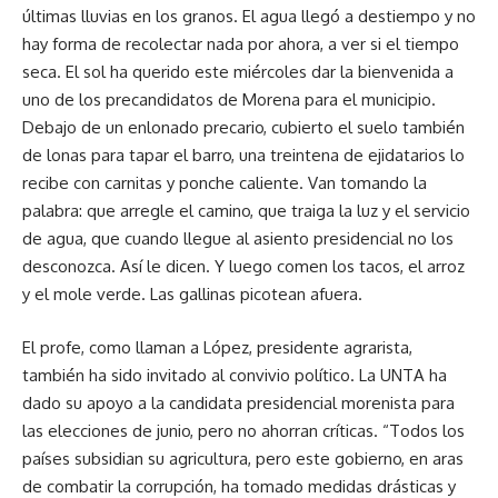
últimas lluvias en los granos. El agua llegó a destiempo y no
hay forma de recolectar nada por ahora, a ver si el tiempo
seca. El sol ha querido este miércoles dar la bienvenida a
uno de los precandidatos de Morena para el municipio.
Debajo de un enlonado precario, cubierto el suelo también
de lonas para tapar el barro, una treintena de ejidatarios lo
recibe con carnitas y ponche caliente. Van tomando la
palabra: que arregle el camino, que traiga la luz y el servicio
de agua, que cuando llegue al asiento presidencial no los
desconozca. Así le dicen. Y luego comen los tacos, el arroz
y el mole verde. Las gallinas picotean afuera.
El profe, como llaman a López, presidente agrarista,
también ha sido invitado al convivio político. La UNTA ha
dado su apoyo a la candidata presidencial morenista para
las elecciones de junio, pero no ahorran críticas. “Todos los
países subsidian su agricultura, pero este gobierno, en aras
de combatir la corrupción, ha tomado medidas drásticas y