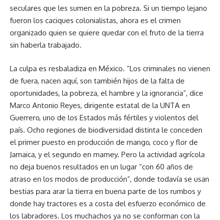
seculares que les sumen en la pobreza. Si un tiempo lejano
fueron los caciques colonialistas, ahora es el crimen
organizado quien se quiere quedar con el fruto de la tierra
sin haberla trabajado.
La culpa es resbaladiza en México. “Los criminales no vienen
de fuera, nacen aquí, son también hijos de la falta de
oportunidades, la pobreza, el hambre y la ignorancia”, dice
Marco Antonio Reyes, dirigente estatal de la UNTA en
Guerrero, uno de los Estados más fértiles y violentos del
país. Ocho regiones de biodiversidad distinta le conceden
el primer puesto en producción de mango, coco y flor de
Jamaica, y el segundo en mamey. Pero la actividad agrícola
no deja buenos resultados en un lugar “con 60 años de
atraso en los modos de producción”, donde todavía se usan
bestias para arar la tierra en buena parte de los rumbos y
donde hay tractores es a costa del esfuerzo económico de
los labradores. Los muchachos ya no se conforman con la