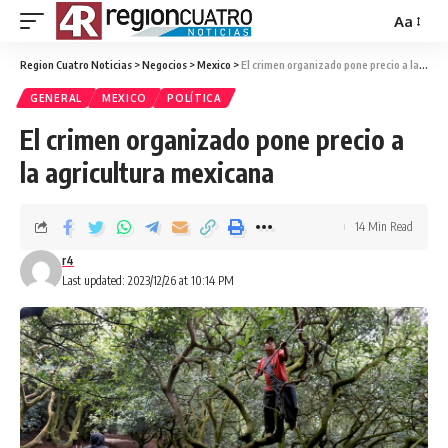
Aa
Region Cuatro Noticias
>
Negocios
>
Mexico
>
El crimen organizado pone precio a la agricultura mexicana
GENERAL
MEXICO
POLÍTICA
El crimen organizado pone precio a
la agricultura mexicana
14 Min Read
r4
Last updated: 2023/12/26 at 10:14 PM