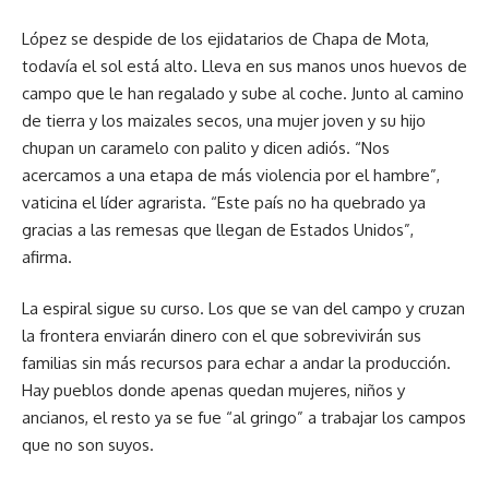
López se despide de los ejidatarios de Chapa de Mota,
todavía el sol está alto. Lleva en sus manos unos huevos de
campo que le han regalado y sube al coche. Junto al camino
de tierra y los maizales secos, una mujer joven y su hijo
chupan un caramelo con palito y dicen adiós. “Nos
acercamos a una etapa de más violencia por el hambre”,
vaticina el líder agrarista. “Este país no ha quebrado ya
gracias a las remesas que llegan de Estados Unidos”,
afirma.
La espiral sigue su curso. Los que se van del campo y cruzan
la frontera enviarán dinero con el que sobrevivirán sus
familias sin más recursos para echar a andar la producción.
Hay pueblos donde apenas quedan mujeres, niños y
ancianos, el resto ya se fue “al gringo” a trabajar los campos
que no son suyos.