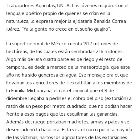
Trabajadores Agrícolas, UNTA. Los jóvenes migran. Con el
lenguaje poético propio de quienes se crían en la
naturaleza, lo expresa mejor la ejidataria Zenaida Correa
Juárez. “Ya la gente no crece en el sueño guajiro”.
La superficie rural de México cuenta 191,7 millones de
hectáreas, de las cuales están sembradas 21,6 millones.
Algo más de una cuarta parte es de riego y el resto de
temporal, es decir, a merced de la meteorología, que este
año no ha sido generosa en agua. Ese mensaje era el que
llevaban los agricultores de Texcaltitlán a los miembros de
la Familia Michoacana, el cartel criminal que el 8 de
diciembre llegaba a pedirles el cobro del piso (extorsión) a
razón de un peso por metro cuadrado: que no podían hacer
frente a esos pagos que les esquilman las ganancias.
Además del ruego portaban machetes, armas y palos y se
desencadenó la balacera. Esta vez el narco puso la mayoría
de las víctimas, hartos los agricultores de las extorsiones