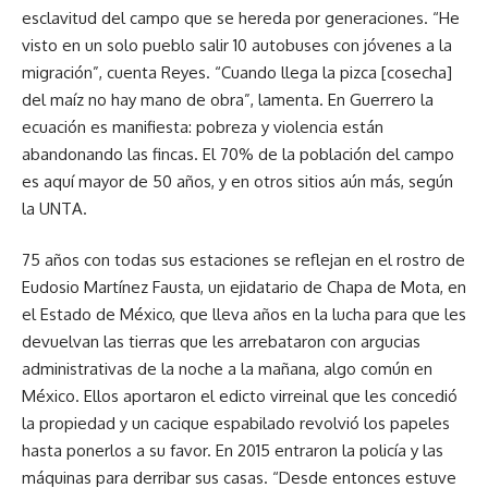
esclavitud del campo que se hereda por generaciones. “He
visto en un solo pueblo salir 10 autobuses con jóvenes a la
migración”, cuenta Reyes. “Cuando llega la pizca [cosecha]
del maíz no hay mano de obra”, lamenta. En Guerrero la
ecuación es manifiesta: pobreza y violencia están
abandonando las fincas. El 70% de la población del campo
es aquí mayor de 50 años, y en otros sitios aún más, según
la UNTA.
75 años con todas sus estaciones se reflejan en el rostro de
Eudosio Martínez Fausta, un ejidatario de Chapa de Mota, en
el Estado de México, que lleva años en la lucha para que les
devuelvan las tierras que les arrebataron con argucias
administrativas de la noche a la mañana, algo común en
México. Ellos aportaron el edicto virreinal que les concedió
la propiedad y un cacique espabilado revolvió los papeles
hasta ponerlos a su favor. En 2015 entraron la policía y las
máquinas para derribar sus casas. “Desde entonces estuve