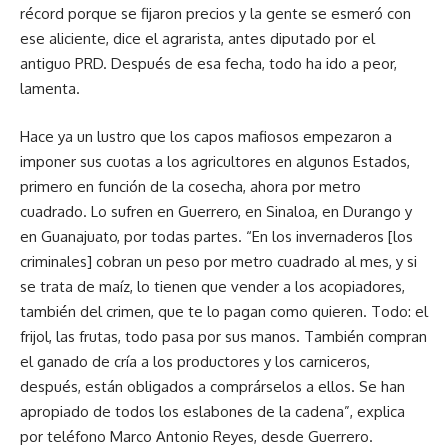
récord porque se fijaron precios y la gente se esmeró con
ese aliciente, dice el agrarista, antes diputado por el
antiguo PRD. Después de esa fecha, todo ha ido a peor,
lamenta.
Hace ya un lustro que los capos mafiosos empezaron a
imponer sus cuotas a los agricultores en algunos Estados,
primero en función de la cosecha, ahora por metro
cuadrado. Lo sufren en Guerrero, en Sinaloa, en Durango y
en Guanajuato, por todas partes. “En los invernaderos [los
criminales] cobran un peso por metro cuadrado al mes, y si
se trata de maíz, lo tienen que vender a los acopiadores,
también del crimen, que te lo pagan como quieren. Todo: el
frijol, las frutas, todo pasa por sus manos. También compran
el ganado de cría a los productores y los carniceros,
después, están obligados a comprárselos a ellos. Se han
apropiado de todos los eslabones de la cadena”, explica
por teléfono Marco Antonio Reyes, desde Guerrero.