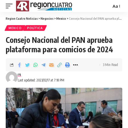
Aa
Region Cuatro Noticias
>
Negocios
>
Mexico
>
Consejo Nacional del PAN aprueba plataforma para comicios de 2024
MEXICO
POLÍTICA
Consejo Nacional del PAN aprueba
plataforma para comicios de 2024
3 Min Read
r4
Last updated: 2023/12/17 at 7:18 PM