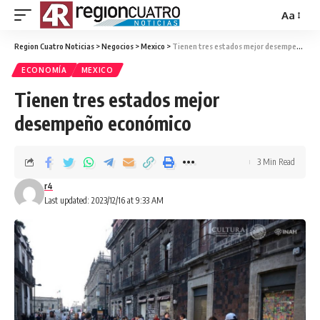
Aa
Region Cuatro Noticias
>
Negocios
>
Mexico
>
Tienen tres estados mejor desempeño económico
ECONOMÍA
MEXICO
Tienen tres estados mejor
desempeño económico
3 Min Read
r4
Last updated: 2023/12/16 at 9:33 AM