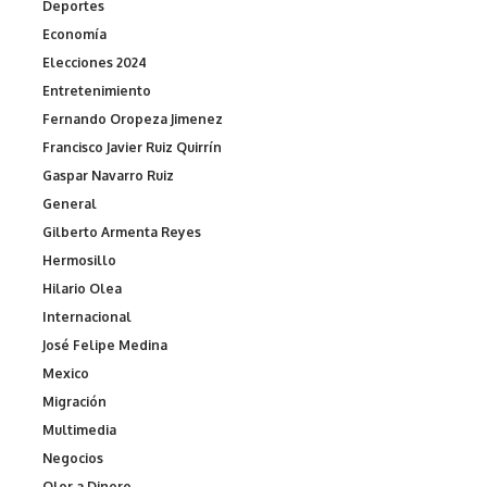
Deportes
Economía
Elecciones 2024
Entretenimiento
Fernando Oropeza Jimenez
Francisco Javier Ruiz Quirrín
Gaspar Navarro Ruiz
General
Gilberto Armenta Reyes
Hermosillo
Hilario Olea
Internacional
José Felipe Medina
Mexico
Migración
Multimedia
Negocios
Olor a Dinero