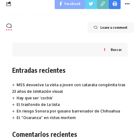
Facebook
Leave a comment
Buscar
Entradas recientes
MSS devuelve la vista a joven con catarata congénita tras
23 años de limitación visual
Hay que ser ‘cochis’
El trasfondo de la lista
En riesgo Sonora por gusano barrenador de Chihuahua
El “Ocaranza” en rictus mortem
Comentarios recientes