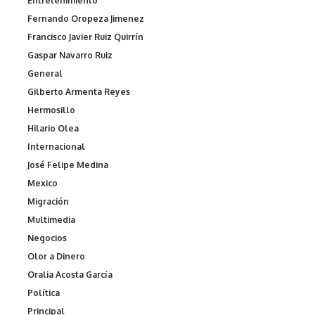
Entretenimiento
Fernando Oropeza Jimenez
Francisco Javier Ruiz Quirrín
Gaspar Navarro Ruiz
General
Gilberto Armenta Reyes
Hermosillo
Hilario Olea
Internacional
José Felipe Medina
Mexico
Migración
Multimedia
Negocios
Olor a Dinero
Oralia Acosta García
Política
Principal