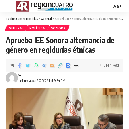
Aa
Region Cuatro Noticias
>
General
>
Aprueba IEE Sonora alternancia de género en regidurías étnicas
GENERAL
POLÍTICA
SONORA
Aprueba IEE Sonora alternancia de
género en regidurías étnicas
3 Min Read
r4
Last updated: 2023/12/11 at 9:54 PM