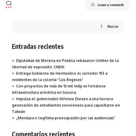
Leave a comment
Buscar
Entradas recientes
Diputadas de Morena en Puebla rebasaron límites de la
libertad de expresión: CNDH
Entrega Gobierno de Hermosillo el corredor 155 a
residentes de la colonia “Los Ángeles”
Con proyectos de más de 13 mil mdp se fortalece
infraestructura eléctrica en Sonora
Impulsa el gobernador Alfonso Durazo a una tercera
generación de estudiantes sonorenses para capacitarse en
Taiwán
¿Mordaza o legítima preocupación por las audiencias?
Comentarios recientes