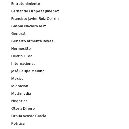
Entretenimiento
Fernando Oropeza Jimenez
Francisco Javier Ruiz Quirrín
Gaspar Navarro Ruiz
General
Gilberto Armenta Reyes
Hermosillo
Hilario Olea
Internacional
José Felipe Medina
Mexico
Migración
Multimedia
Negocios
Olor a Dinero
Oralia Acosta García
Política