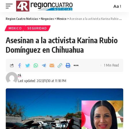
Aa
Region Cuatro Noticias
>
Negocios
>
Mexico
>
Asesinan a la activista Karina Rubio Domínguez en Chihuahua
MEXICO
SEGURIDAD
Asesinan a la activista Karina Rubio
Domínguez en Chihuahua
1 Min Read
r4
Last updated: 2023/11/30 at 11:18 PM