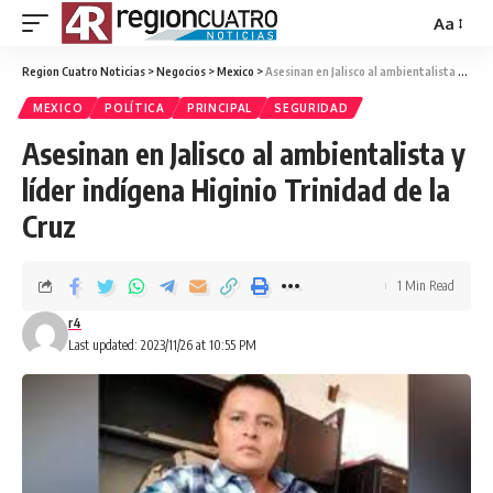
Aa
Region Cuatro Noticias
>
Negocios
>
Mexico
>
Asesinan en Jalisco al ambientalista y líder indígena Higinio Trinidad de la Cruz
MEXICO
POLÍTICA
PRINCIPAL
SEGURIDAD
Asesinan en Jalisco al ambientalista y
líder indígena Higinio Trinidad de la
Cruz
1 Min Read
r4
Last updated: 2023/11/26 at 10:55 PM