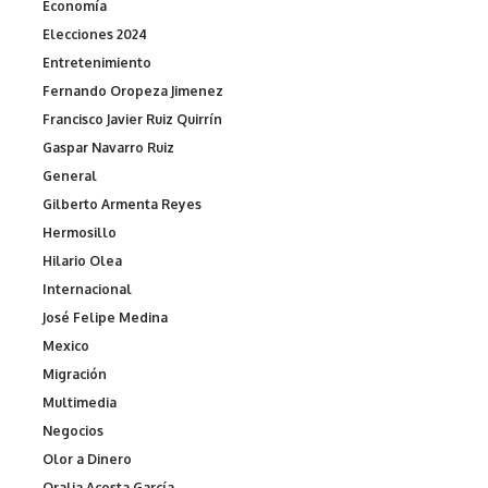
Economía
Elecciones 2024
Entretenimiento
Fernando Oropeza Jimenez
Francisco Javier Ruiz Quirrín
Gaspar Navarro Ruiz
General
Gilberto Armenta Reyes
Hermosillo
Hilario Olea
Internacional
José Felipe Medina
Mexico
Migración
Multimedia
Negocios
Olor a Dinero
Oralia Acosta García