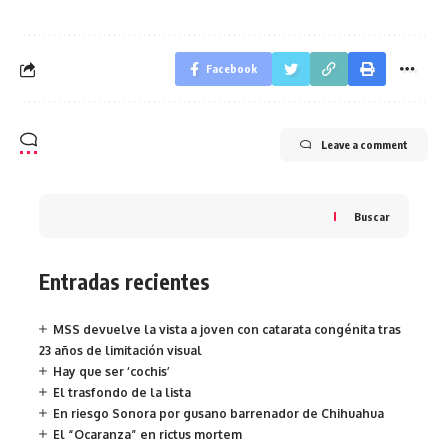
Facebook
Leave a comment
Buscar
Entradas recientes
MSS devuelve la vista a joven con catarata congénita tras
23 años de limitación visual
Hay que ser ‘cochis’
El trasfondo de la lista
En riesgo Sonora por gusano barrenador de Chihuahua
El “Ocaranza” en rictus mortem