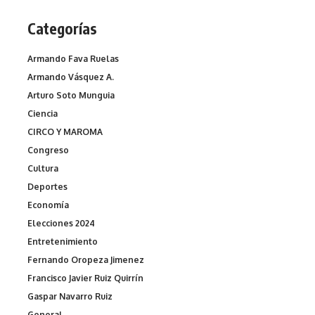
Categorías
Armando Fava Ruelas
Armando Vásquez A.
Arturo Soto Munguia
Ciencia
CIRCO Y MAROMA
Congreso
Cultura
Deportes
Economía
Elecciones 2024
Entretenimiento
Fernando Oropeza Jimenez
Francisco Javier Ruiz Quirrín
Gaspar Navarro Ruiz
General