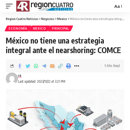
Aa
Region Cuatro Noticias
>
Negocios
>
Mexico
>
México no tiene una estrategia integral ante el nearshoring: COMCE
ECONOMÍA
MEXICO
PRINCIPAL
México no tiene una estrategia
integral ante el nearshoring: COMCE
5 Min Read
r4
Last updated: 2023/11/22 at 3:21 PM