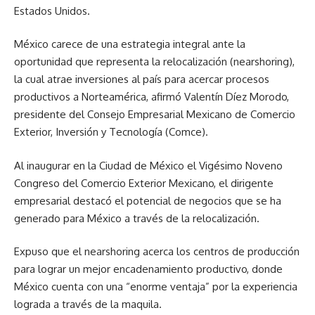
Estados Unidos.
México carece de una estrategia integral ante la
oportunidad que representa la relocalización (nearshoring),
la cual atrae inversiones al país para acercar procesos
productivos a Norteamérica, afirmó Valentín Díez Morodo,
presidente del Consejo Empresarial Mexicano de Comercio
Exterior, Inversión y Tecnología (Comce).
Al inaugurar en la Ciudad de México el Vigésimo Noveno
Congreso del Comercio Exterior Mexicano, el dirigente
empresarial destacó el potencial de negocios que se ha
generado para México a través de la relocalización.
Expuso que el nearshoring acerca los centros de producción
para lograr un mejor encadenamiento productivo, donde
México cuenta con una “enorme ventaja” por la experiencia
lograda a través de la maquila.