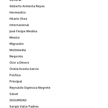
Gilberto Armenta Reyes
Hermosillo
Hilario Olea
Internacional
José Felipe Medina
Mexico
Migración
Multimedia
Negocios
Olor a Dinero
Oralia Acosta García
Política
Principal
Reynaldo Espinoza Negrete
Salud
SEGURIDAD
Sergio Valle Padres