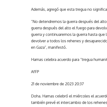
Además, agregó que esta tregua no significa el
“No detendremos la guerra después del alto 
guerra después del alto el fuego para devolv
guerra y continuaremos la guerra hasta que
devolver a todos los rehenes y desaparecido
en Gaza”, manifestó.
Hamas celebra acuerdo para “tregua humanit
AfFP
21 de noviembre de 2023 20:37
Doha. Hamas celebró el miércoles el acuerdo
también prevé el intercambio de los rehene