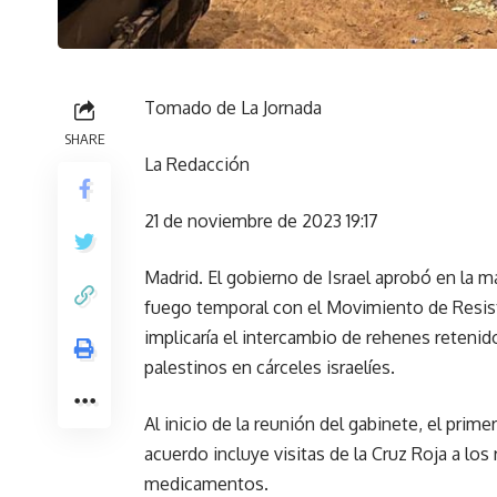
Tomado de La Jornada
SHARE
La Redacción
21 de noviembre de 2023 19:17
Madrid. El gobierno de Israel aprobó en la m
fuego temporal con el Movimiento de Resist
implicaría el intercambio de rehenes retenid
palestinos en cárceles israelíes.
Al inicio de la reunión del gabinete, el prim
acuerdo incluye visitas de la Cruz Roja a lo
medicamentos.