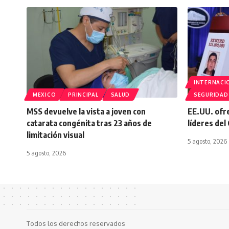
INTERNACI
MEXICO
PRINCIPAL
SALUD
SEGURIDAD
MSS devuelve la vista a joven con
EE.UU. ofr
catarata congénita tras 23 años de
líderes del
limitación visual
5 agosto, 2026
5 agosto, 2026
Todos los derechos reservados