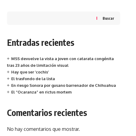
Buscar
Entradas recientes
MSS devuelve la vista a joven con catarata congénita
tras 23 años de limitación visual
Hay que ser ‘cochis’
El trasfondo de la lista
En riesgo Sonora por gusano barrenador de Chihuahua
El “Ocaranza” en rictus mortem
Comentarios recientes
No hay comentarios que mostrar.