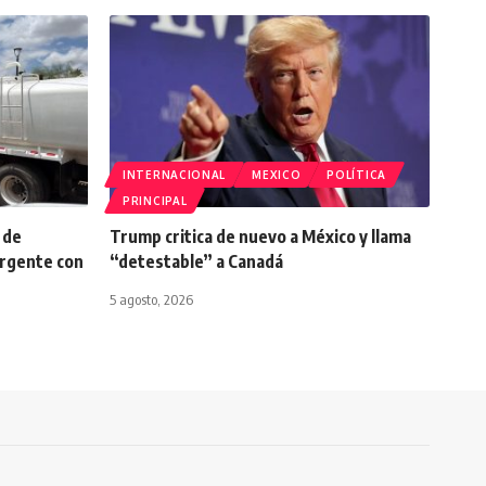
INTERNACIONAL
MEXICO
POLÍTICA
PRINCIPAL
 de
Trump critica de nuevo a México y llama
rgente con
“detestable” a Canadá
5 agosto, 2026