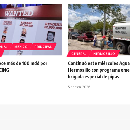
ONAL
MEXICO
PRINCIPAL
GENERAL
HERMOSILLO
ece más de 100 mdd por
Continuó este miércoles Agua
 CJNG
Hermosillo con programa eme
brigada especial de pipas
5 agosto, 2026