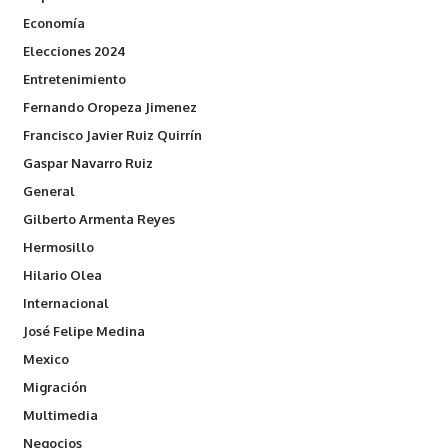
Economía
Elecciones 2024
Entretenimiento
Fernando Oropeza Jimenez
Francisco Javier Ruiz Quirrín
Gaspar Navarro Ruiz
General
Gilberto Armenta Reyes
Hermosillo
Hilario Olea
Internacional
José Felipe Medina
Mexico
Migración
Multimedia
Negocios