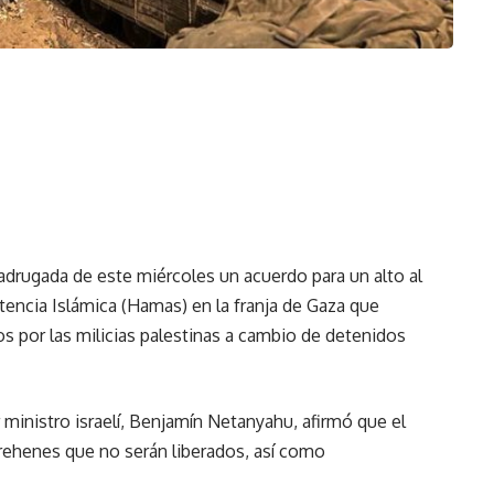
adrugada de este miércoles un acuerdo para un alto al
encia Islámica (Hamas) en la franja de Gaza que
os por las milicias palestinas a cambio de detenidos
er ministro israelí, Benjamín Netanyahu, afirmó que el
s rehenes que no serán liberados, así como