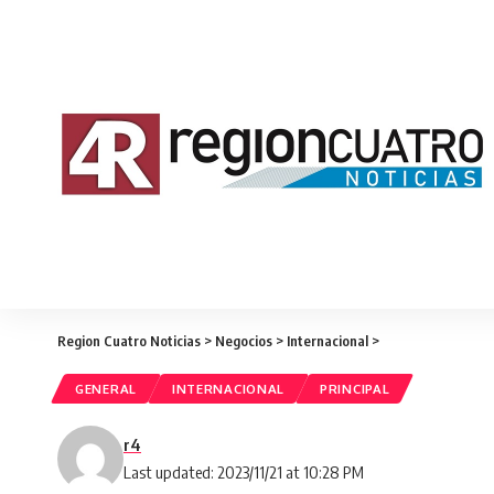
Region Cuatro Noticias
>
Negocios
>
Internacional
>
GENERAL
INTERNACIONAL
PRINCIPAL
r4
Last updated: 2023/11/21 at 10:28 PM