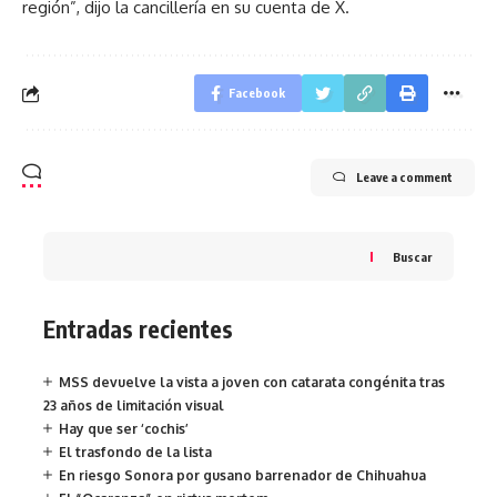
región”, dijo la cancillería en su cuenta de X.
Facebook
Leave a comment
Buscar
Entradas recientes
MSS devuelve la vista a joven con catarata congénita tras
23 años de limitación visual
Hay que ser ‘cochis’
El trasfondo de la lista
En riesgo Sonora por gusano barrenador de Chihuahua