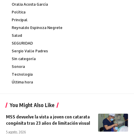
Oralia Acosta García
Política
Principal
Reynaldo Espinoza Negrete
Salud
SEGURIDAD
Sergio Valle Padres
Sin categoría
Sonora
Tecnologia
Última hora
You Might Also Like
MSS devuelve la vista a joven con catarata
congénita tras 23 años de limitación visual
5 agosto, 2026