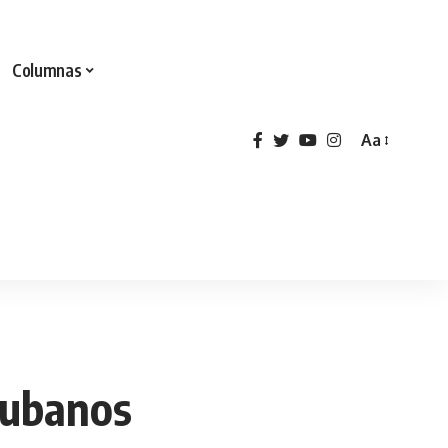
Columnas
Aa
cubanos