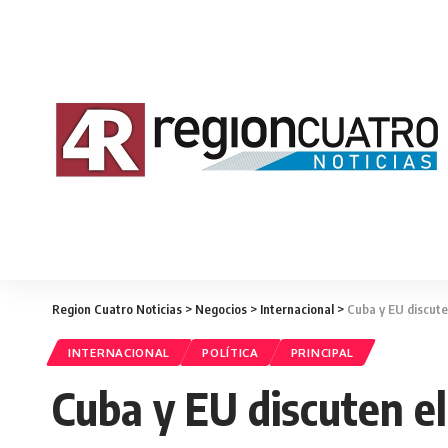
Region Cuatro Noticias
>
Negocios
>
Internacional
>
Cuba y EU discut
INTERNACIONAL
POLÍTICA
PRINCIPAL
Cuba y EU discuten e