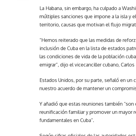
La Habana, sin embargo, ha culpado a Washing
múltiples sanciones que impone a la isla y el
territorio, causas que motivan el flujo migrat
“Hemos reiterado que las medidas de refor
inclusión de Cuba en la lista de estados pat
las condiciones de vida de la población cub
emigrar”, dijo el vicecanciller cubano, Carl
Estados Unidos, por su parte, señaló en un
nuestro acuerdo de mantener un compromiso
Y añadió que estas reuniones también “son 
reunificación familiar y promover un mayor 
fundamentales en Cuba”.
Según cifras oficiales de las autoridades e