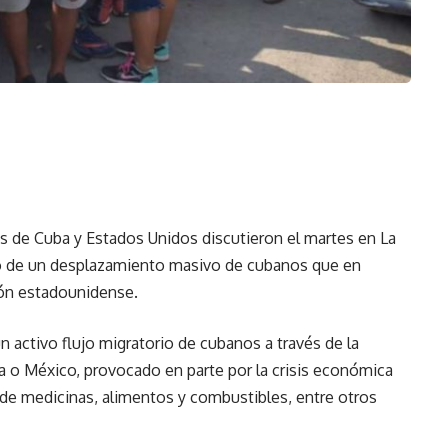
 de Cuba y Estados Unidos discutieron el martes en La
o de un desplazamiento masivo de cubanos que en
ión estadounidense.
n activo flujo migratorio de cubanos a través de la
ua o México, provocado en parte por la crisis económica
e medicinas, alimentos y combustibles, entre otros