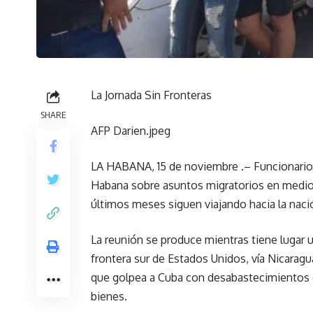
La Jornada Sin Fronteras
SHARE
AFP Darien.jpeg
LA HABANA, 15 de noviembre .– Funcionarios
Habana sobre asuntos migratorios en medi
últimos meses siguen viajando hacia la nac
La reunión se produce mientras tiene lugar u
frontera sur de Estados Unidos, vía Nicarag
que golpea a Cuba con desabastecimientos d
bienes.