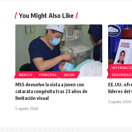
You Might Also Like
INTERNACI
MEXICO
PRINCIPAL
SALUD
SEGURIDAD
MSS devuelve la vista a joven con
EE.UU. ofr
catarata congénita tras 23 años de
líderes del
limitación visual
5 agosto, 2026
5 agosto, 2026