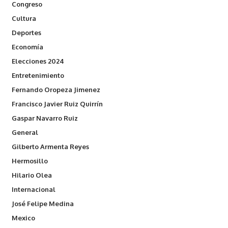
Congreso
Cultura
Deportes
Economía
Elecciones 2024
Entretenimiento
Fernando Oropeza Jimenez
Francisco Javier Ruiz Quirrín
Gaspar Navarro Ruiz
General
Gilberto Armenta Reyes
Hermosillo
Hilario Olea
Internacional
José Felipe Medina
Mexico