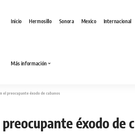
Inicio
Hermosillo
Sonora
Mexico
Internacional
Más información
en el preocupante éxodo de cubanos
l preocupante éxodo de 