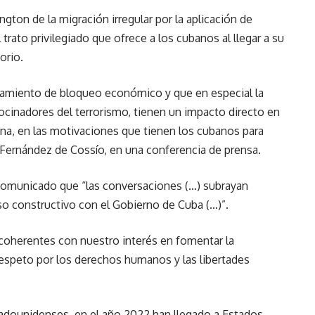
ton de la migración irregular por la aplicación de
 trato privilegiado que ofrece a los cubanos al llegar a su
orio.
zamiento de bloqueo económico y que en especial la
rocinadores del terrorismo, tienen un impacto directo en
ana, en las motivaciones que tienen los cubanos para
os Fernández de Cossío, en una conferencia de prensa.
 comunicado que “las conversaciones (…) subrayan
 constructivo con el Gobierno de Cuba (…)”.
coherentes con nuestro interés en fomentar la
respeto por los derechos humanos y las libertades
stadounidenses, en el año 2022 han llegado a Estados