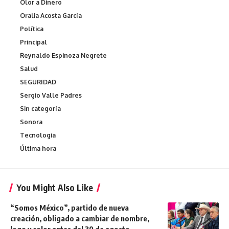
Olor a Dinero
Oralia Acosta García
Política
Principal
Reynaldo Espinoza Negrete
Salud
SEGURIDAD
Sergio Valle Padres
Sin categoría
Sonora
Tecnologia
Última hora
You Might Also Like
“Somos México”, partido de nueva
creación, obligado a cambiar de nombre,
logo y color antes del 30 de agosto